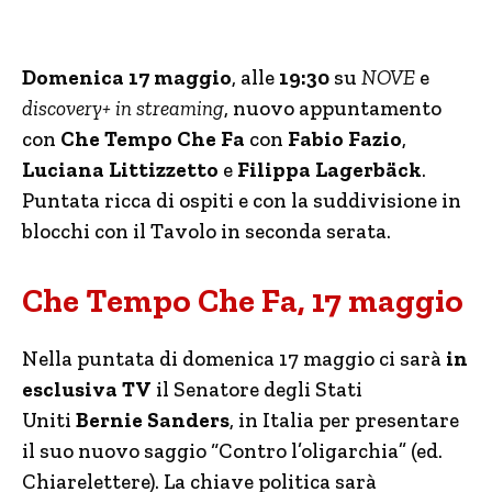
Domenica 17 maggio
, alle
19:30
su
NOVE
e
discovery+ in streaming
, nuovo appuntamento
con
Che Tempo Che Fa
con
Fabio Fazio
,
Luciana Littizzetto
e
Filippa Lagerbäck
.
Puntata ricca di ospiti e con la suddivisione in
blocchi con il Tavolo in seconda serata.
Che Tempo Che Fa, 17 maggio
Nella puntata di domenica 17 maggio ci sarà
in
esclusiva TV
il Senatore degli Stati
Uniti
Bernie Sanders
, in Italia per presentare
il suo nuovo saggio “Contro l’oligarchia” (ed.
Chiarelettere). La chiave politica sarà