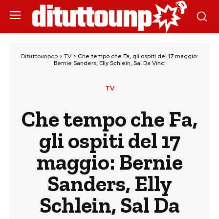
Dituttounpop
>
TV
>
Che tempo che Fa, gli ospiti del 17 maggio:
Bernie Sanders, Elly Schlein, Sal Da Vinci
TV
Che tempo che Fa,
gli ospiti del 17
maggio: Bernie
Sanders, Elly
Schlein, Sal Da