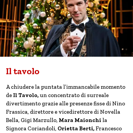
Il tavolo
A chiudere la puntata l’immancabile momento
de
Il Tavolo,
un concentrato di surreale
divertimento grazie alle presenze fisse di Nino
Frassica, direttore e vicedirettore di Novella
Bella, Gigi Marzullo,
Mara Maionchi
la
Signora Coriandoli,
Orietta Berti,
Francesco