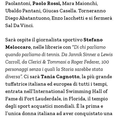
Paolantoni,
Paolo Rossi,
Mara Maionchi,
Ubaldo Pantani, Giucas Casella. Torneranno
Diego Abatantuono, Enzo Iacchetti e si fermerà
Sal Da Vinci.
Sarà ospite il giornalista sportivo
Stefano
Meloccaro
, nelle librerie con “
Di chi parliamo
quando parliamo di tennis. Da Jannik Sinner a Lewis
Carroll, da Clerici & Tommasi a Roger Federer, 100
personaggi senza i quali la Storia sarebbe stata
diversa”.
Ci sarà
Tania Cagnotto
, la più grande
tuffatrice italiana ed europea di tutti i tempi,
entrata nell’International Swimming Hall of
Fame di Fort Lauderdale, in Florida, il tempio
degli sport acquatici mondiali. È la prima e
l’unica donna italiana ad aver conquistato una