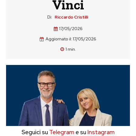
Vinci
Di:
Riccardo Cristilli
17/05/2026
Aggiornato il:
17/05/2026
1
min.
Seguici su
Telegram
e su
Instagram