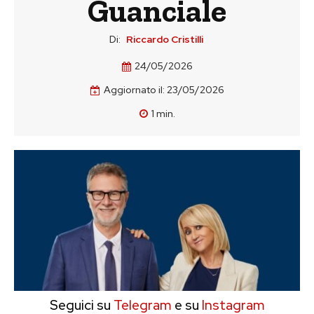
Guanciale
Di:
Riccardo Cristilli
24/05/2026
Aggiornato il:
23/05/2026
1
min.
Seguici su
Telegram
e su
Instagram