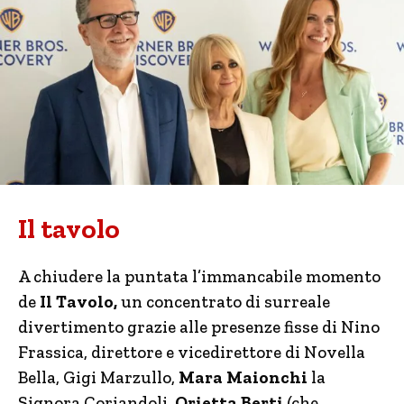
Il tavolo
A chiudere la puntata l’immancabile momento
de
Il Tavolo,
un concentrato di surreale
divertimento grazie alle presenze fisse di Nino
Frassica, direttore e vicedirettore di Novella
Bella, Gigi Marzullo,
Mara Maionchi
la
Signora Coriandoli,
Orietta Berti
(che