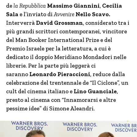
de
la Repubblica
Massimo Giannini
,
Cecilia
Sala
e l’inviato di
Avvenire
Nello Scavo.
Interverrà
David Grossman
, considerato tra i
più grandi scrittori contemporanei, vincitore
del Man Booker International Prize e del
Premio Israele per la letteratura, a cui è
dedicato il doppio Meridiano Mondadori nelle
librerie. Per la parte più leggerà ci
saranno
Leonardo Pieraccioni
, reduce dalla
celebrazione del trentennale de “Il Ciclone”, un
cult del cinema italiano e
Lino Guanciale
,
presto al cinema con “Innamorarsi e altre
pessime idee” di Simone Aleandri.