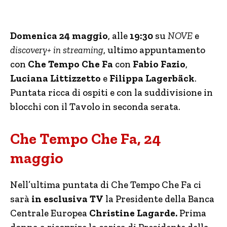
Domenica 24 maggio
, alle
19:30
su
NOVE
e
discovery+ in streaming
, ultimo appuntamento
con
Che Tempo Che Fa
con
Fabio Fazio
,
Luciana Littizzetto
e
Filippa Lagerbäck
.
Puntata ricca di ospiti e con la suddivisione in
blocchi con il Tavolo in seconda serata.
Che Tempo Che Fa, 24
maggio
Nell’ultima puntata di Che Tempo Che Fa ci
sarà
in esclusiva TV
la Presidente della Banca
Centrale Europea
Christine Lagarde.
Prima