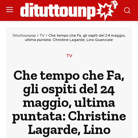
Dituttounpop
>
TV
>
Che tempo che Fa, gli ospiti del 24 maggio,
ultima puntata: Christine Lagarde, Lino Guanciale
TV
Che tempo che Fa,
gli ospiti del 24
maggio, ultima
puntata: Christine
Lagarde, Lino