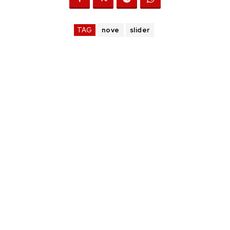
TAG
nove
slider