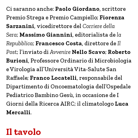
Ci saranno anche:
Paolo Giordano
, scrittore
Premio Strega e Premio Campiello;
Fiorenza
Sarzanini
, vicedirettore del
Corriere della
Sera
;
Massimo Giannini
, editorialista de
la
Repubblica
;
Francesco Costa
, direttore de
Il
Post
; l’inviato di
Avvenire
Nello Scavo
;
Roberto
Burioni
, Professore Ordinario di Microbiologia
e Virologia all’Università Vita-Salute San
Raffaele;
Franco Locatelli
, responsabile del
Dipartimento di Oncoematologia dell’Ospedale
Pediatrico Bambino Gesù, in occasione de I
Giorni della Ricerca AIRC; il climatologo
Luca
Mercalli
.
Il tavolo