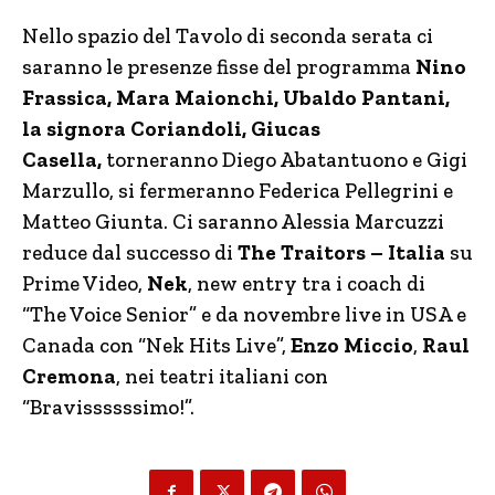
Nello spazio del Tavolo di seconda serata ci
saranno le presenze fisse del programma
Nino
Frassica,
Mara Maionchi, Ubaldo Pantani,
la signora Coriandoli, Giucas
Casella,
torneranno Diego Abatantuono e Gigi
Marzullo, si fermeranno Federica Pellegrini e
Matteo Giunta. Ci saranno Alessia Marcuzzi
reduce dal successo di
The Traitors – Italia
su
Prime Video,
Nek
, new entry tra i coach di
“The Voice Senior” e da novembre live in USA e
Canada con “Nek Hits Live”,
Enzo Miccio
,
Raul
Cremona
, nei teatri italiani con
“Bravissssssimo!”.