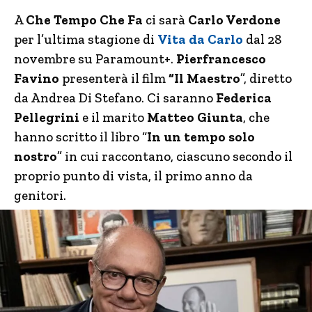
A
Che Tempo Che Fa
ci sarà
Carlo Verdone
per l’ultima stagione di
Vita da Carlo
dal 28
novembre su Paramount+.
Pierfrancesco
Favino
presenterà il film
“Il Maestro
”, diretto
da Andrea Di Stefano. Ci saranno
Federica
Pellegrini
e il marito
Matteo Giunta
, che
hanno scritto il libro “
In un tempo solo
nostro
” in cui raccontano, ciascuno secondo il
proprio punto di vista, il primo anno da
genitori.