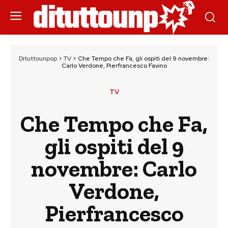
Dituttounpop
>
TV
>
Che Tempo che Fa, gli ospiti del 9 novembre:
Carlo Verdone, Pierfrancesco Favino
TV
Che Tempo che Fa,
gli ospiti del 9
novembre: Carlo
Verdone,
Pierfrancesco