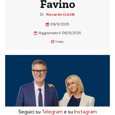
Favino
Di:
Riccardo Cristilli
09/11/2025
Aggiornato il:
08/11/2025
1
min.
Seguici su
Telegram
e su
Instagram