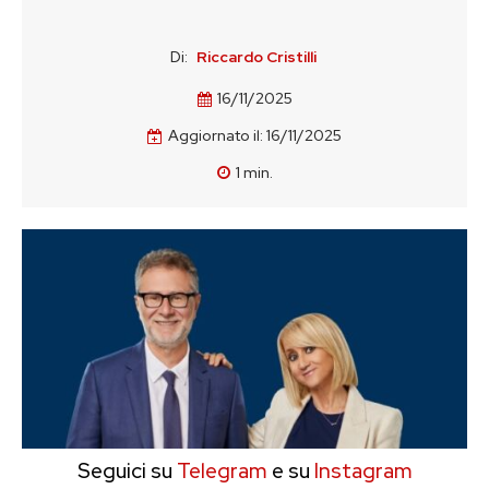
Di:
Riccardo Cristilli
16/11/2025
Aggiornato il:
16/11/2025
1
min.
Seguici su
Telegram
e su
Instagram