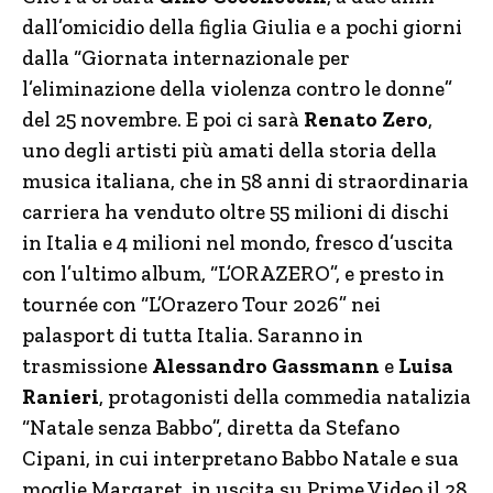
dall’omicidio della figlia Giulia e a pochi giorni
dalla “Giornata internazionale per
l’eliminazione della violenza contro le donne”
del 25 novembre. E poi ci sarà
Renato Zero
,
uno degli artisti più amati della storia della
musica italiana, che in 58 anni di straordinaria
carriera ha venduto oltre 55 milioni di dischi
in Italia e 4 milioni nel mondo, fresco d’uscita
con l’ultimo album, “L’ORAZERO”, e presto in
tournée con “L’Orazero Tour 2026” nei
palasport di tutta Italia. Saranno in
trasmissione
Alessandro Gassmann
e
Luisa
Ranieri
, protagonisti della commedia natalizia
“Natale senza Babbo”, diretta da Stefano
Cipani, in cui interpretano Babbo Natale e sua
moglie Margaret, in uscita su Prime Video il 28