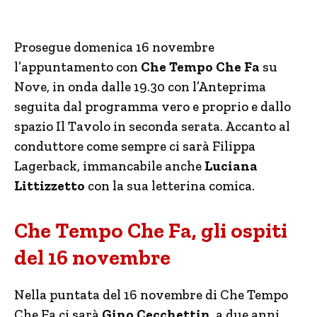
Prosegue domenica 16 novembre
l’appuntamento con
Che Tempo Che Fa
su
Nove, in onda dalle 19.30 con l’Anteprima
seguita dal programma vero e proprio e dallo
spazio Il Tavolo in seconda serata. Accanto al
conduttore come sempre ci sarà Filippa
Lagerback, immancabile anche
Luciana
Littizzetto
con la sua letterina comica.
Che Tempo Che Fa, gli ospiti
del 16 novembre
Nella puntata del 16 novembre di Che Tempo
Che Fa ci sarà
Gino Cecchettin
, a due anni