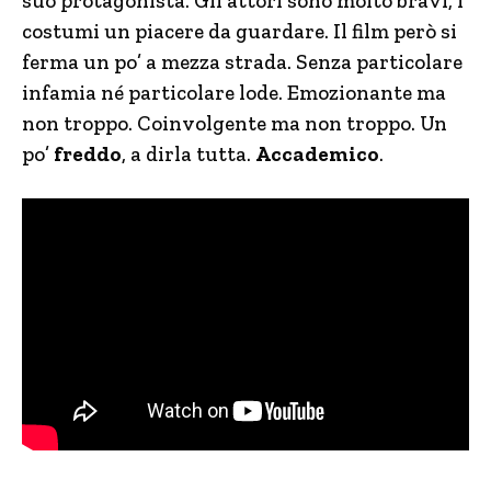
suo protagonista. Gli attori sono molto bravi, i
costumi un piacere da guardare. Il film però si
ferma un po’ a mezza strada. Senza particolare
infamia né particolare lode. Emozionante ma
non troppo. Coinvolgente ma non troppo. Un
po’
freddo
, a dirla tutta.
Accademico
.