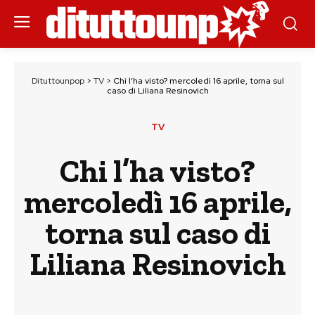
Dituttounpop
>
TV
>
Chi l’ha visto? mercoledì 16 aprile, torna sul
caso di Liliana Resinovich
TV
Chi l’ha visto?
mercoledì 16 aprile,
torna sul caso di
Liliana Resinovich