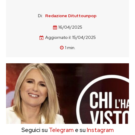
Di:
Redazione Dituttounpop
16/04/2025
Aggiornato il:
15/04/2025
1
min.
Seguici su
Telegram
e su
Instagram