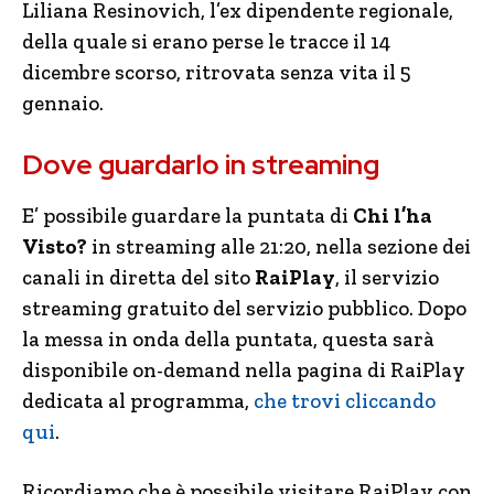
Liliana Resinovich, l’ex dipendente regionale,
della quale si erano perse le tracce il 14
dicembre scorso, ritrovata senza vita il 5
gennaio.
Dove guardarlo in streaming
E’ possibile guardare la puntata di
Chi l’ha
Visto?
in streaming alle 21:20, nella sezione dei
canali in diretta del sito
RaiPlay
, il servizio
streaming gratuito del servizio pubblico. Dopo
la messa in onda della puntata, questa sarà
disponibile on-demand nella pagina di RaiPlay
dedicata al programma,
che trovi cliccando
qui
.
Ricordiamo che è possibile visitare RaiPlay con