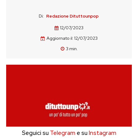
Di:
Redazione Dituttounpop
12/07/2023
Aggiornato il:
12/07/2023
3
min.
Seguici su
Telegram
e su
Instagram