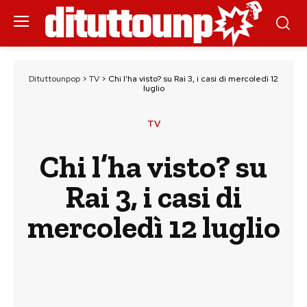
Dituttounpop
>
TV
>
Chi l’ha visto? su Rai 3, i casi di mercoledì 12
luglio
TV
Chi l’ha visto? su
Rai 3, i casi di
mercoledì 12 luglio