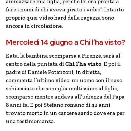
ammazzare mia figlia, perché lei era pronta a
fare i nomi di chi aveva girato i video”. Intanto
proprio quei video hard della ragazza sono
ancora in circolazione.
Mercoledì 14 giugno a Chi l’ha visto?
Kata, la bambina scomparsa a Firenze, sarà al
centro della puntata di
Chi l’ha visto
. E poi il
padre di Daniele Potenzoni, in diretta,
commenta l’ultimo video: un uomo con il naso
schiacciato che somiglia moltissimo al figlio,
scomparso mentre andava all’udienza del Papa
8 anni fa. E poi Stefano romano di 42 anni
trovato morto in un carcere sardo dove era per
una testimonianza.