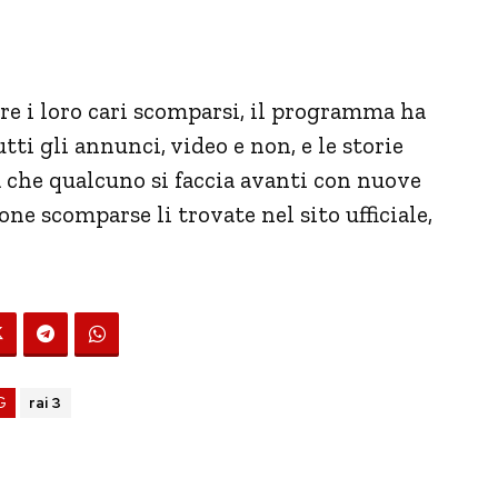
are i loro cari scomparsi, il programma ha
tti gli annunci, video e non, e le storie
 che qualcuno si faccia avanti con nuove
one scomparse li trovate nel sito ufficiale,
G
rai 3