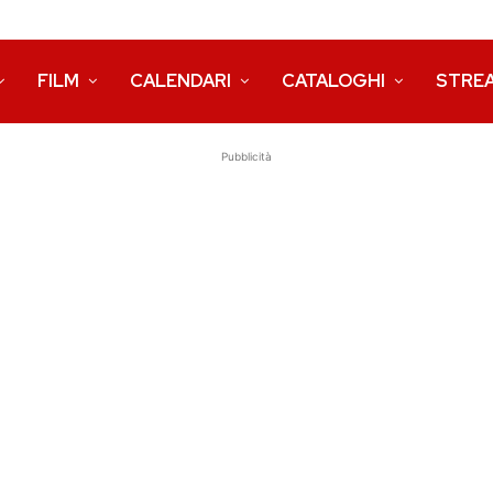
FILM
CALENDARI
CATALOGHI
STRE
Pubblicità