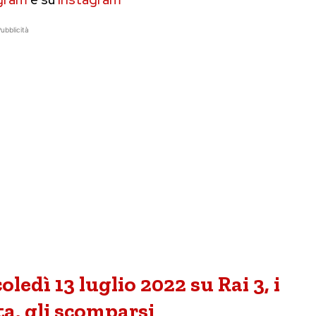
ubblicità
ledì 13 luglio 2022 su Rai 3, i
ta, gli scomparsi