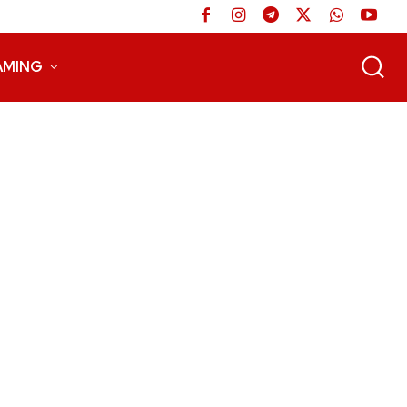
AMING