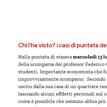
Chi l’ha visto? i casi di puntata del
Nella puntata di stasera
mercoledì 13 lu
della scomparsa del professor Federico C
studenti. Importante economista che fu
improvvisamente scomparso. Secondo le 
uscito dalla sua casa di un quartiere re
lasciando alcuni effdetti personali su
come è possibile che nessuno abbia più 