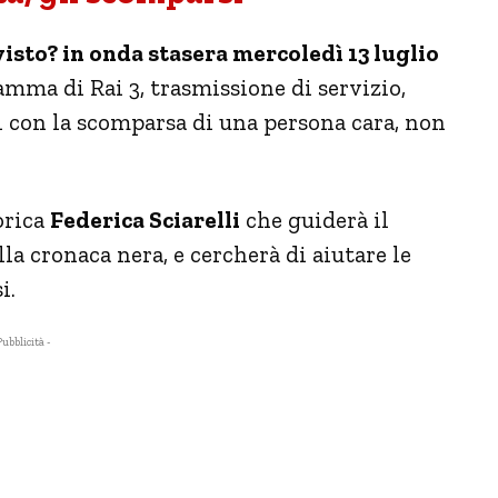
visto? in onda stasera mercoledì 13 luglio
mma di Rai 3, trasmissione di servizio,
ti con la scomparsa di una persona cara, non
orica
Federica Sciarelli
che guiderà il
la cronaca nera, e cercherà di aiutare le
i.
Pubblicità -