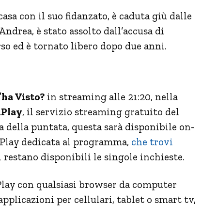
casa con il suo fidanzato, è caduta giù dalle
ndrea, è stato assolto dall’accusa di
so ed è tornato libero dopo due anni.
’ha Visto?
in streaming alle 21:20, nella
iPlay
, il servizio streaming gratuito del
a della puntata, questa sarà disponibile on-
iPlay dedicata al programma,
che trovi
 restano disponibili le singole inchieste.
iPlay con qualsiasi browser da computer
pplicazioni per cellulari, tablet o smart tv,