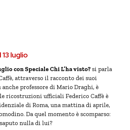
 13 luglio
glio con Speciale Chi L’ha visto?
si parla
affè, attraverso il racconto dei suoi
 anche professore di Mario Draghi, è
ricostruzioni ufficiali Federico Caffè è
sidenziale di Roma, una mattina di aprile,
l comodino. Da quel momento è scomparso:
saputo nulla di lui?