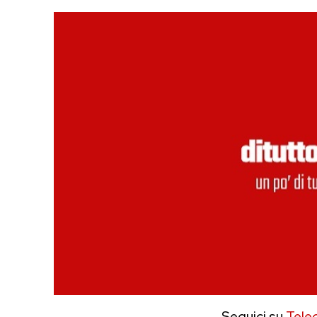
Seguici su
Tele