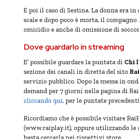
E poi il caso di Sestina. La donna era in 
scale e dopo poco è morta, il compagno A
omicidio e anche di omissione di soccor
Dove guardarlo in streaming
E’ possibile guardare la puntata di
Chi l
sezione dei canali in diretta del sito
Ra
servizio pubblico. Dopo la messa in ond
demand per 7 giorni nella pagina di Ra
cliccando qui,
per le puntate precedenti
Ricordiamo che è possibile visitare Ra
(www.raiplay.it), oppure utilizzando le a
basta cercarla nei rispettivi store.