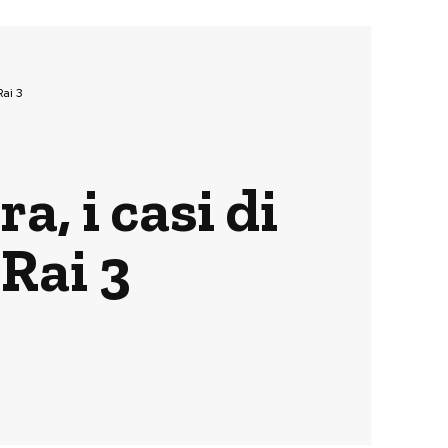
Rai 3
a, i casi di
 Rai 3