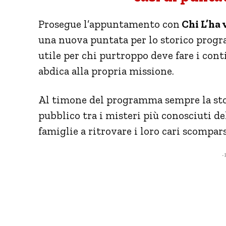
Prosegue l’appuntamento con
Chi L’ha 
una nuova puntata per lo storico progra
utile per chi purtroppo deve fare i con
abdica alla propria missione.
Al timone del programma sempre la st
pubblico tra i misteri più conosciuti del
famiglie a ritrovare i loro cari scompars
- 