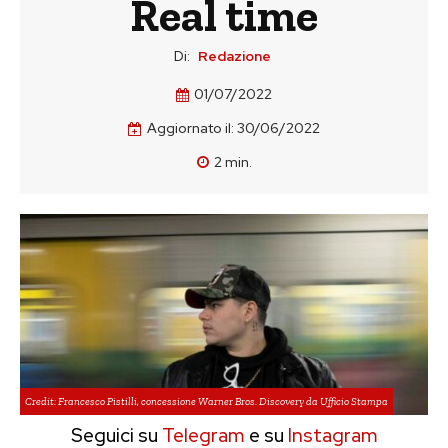
Real time
Di:
Redazione
01/07/2022
Aggiornato il:
30/06/2022
2
min.
Credit: Francesco Pistilli, concessione Warner Bros. Discovery da Ufficio Stampa
Seguici su
Telegram
e su
Instagram