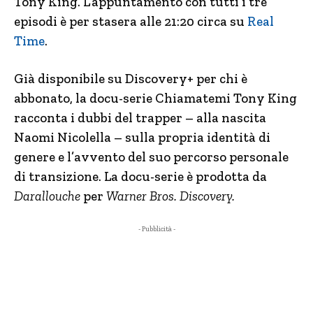
Tony King. L’appuntamento con tutti i tre
episodi è per stasera alle 21:20 circa su
Real
Time
.
Già disponibile su Discovery+ per chi è
abbonato, la docu-serie Chiamatemi Tony King
racconta i dubbi del trapper – alla nascita
Naomi Nicolella – sulla propria identità di
genere e l’avvento del suo percorso personale
di transizione. La docu-serie è prodotta da
Darallouche
per
Warner Bros. Discovery.
- Pubblicità -