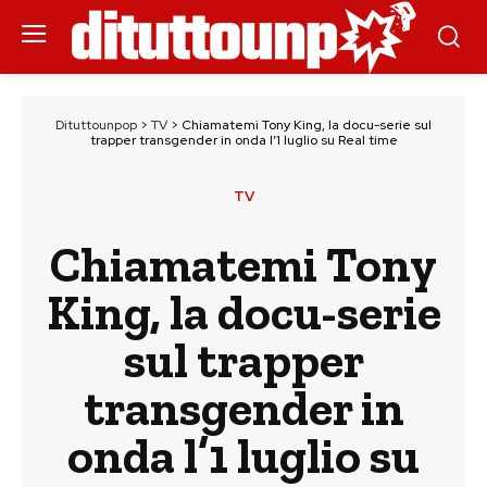
Dituttounpop
>
TV
>
Chiamatemi Tony King, la docu-serie sul
trapper transgender in onda l’1 luglio su Real time
TV
Chiamatemi Tony
King, la docu-serie
sul trapper
transgender in
onda l’1 luglio su