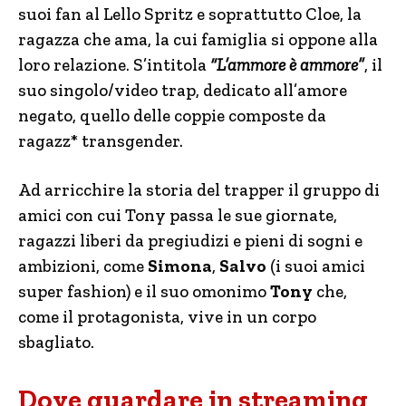
suoi fan al Lello Spritz e soprattutto Cloe, la
ragazza che ama, la cui famiglia si oppone alla
loro relazione. S’intitola
“L’ammore è ammore”
, il
suo singolo/video trap, dedicato all’amore
negato, quello delle coppie composte da
ragazz* transgender.
Ad arricchire la storia del trapper il gruppo di
amici con cui Tony passa le sue giornate,
ragazzi liberi da pregiudizi e pieni di sogni e
ambizioni, come
Simona
,
Salvo
(i suoi amici
super fashion) e il suo omonimo
Tony
che,
come il protagonista, vive in un corpo
sbagliato.
Dove guardare in streaming