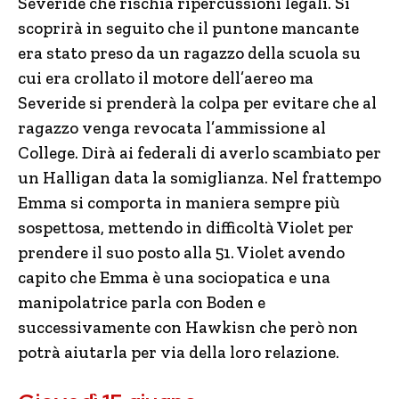
Severide che rischia ripercussioni legali. Si
scoprirà in seguito che il puntone mancante
era stato preso da un ragazzo della scuola su
cui era crollato il motore dell’aereo ma
Severide si prenderà la colpa per evitare che al
ragazzo venga revocata l’ammissione al
College. Dirà ai federali di averlo scambiato per
un Halligan data la somiglianza. Nel frattempo
Emma si comporta in maniera sempre più
sospettosa, mettendo in difficoltà Violet per
prendere il suo posto alla 51. Violet avendo
capito che Emma è una sociopatica e una
manipolatrice parla con Boden e
successivamente con Hawkisn che però non
potrà aiutarla per via della loro relazione.