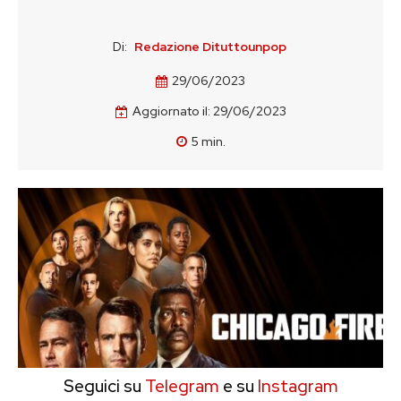
Di:
Redazione Dituttounpop
29/06/2023
Aggiornato il:
29/06/2023
5
min.
Seguici su
Telegram
e su
Instagram