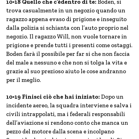
10×18 Quello che c’èdentro di te:
Boden, si
trova casualmente in un negozio quando un
ragazzo appena evaso di prigione e inseguito
dalla polizia si schianta con l’auto proprio nel
negozio. Il ragazzo Will, non vuole tornare in
prigione e prende tutti i presenti come ostaggi.
Boden farà il possibile per far si che non faccia
del male a nessuno e che non si tolga la vita e
grazie al suo prezioso aiuto le cose andranno
per il meglio.
10×19 Finisci ciò che hai iniziato:
Dopo un
incidente aereo, la squadra interviene e salva i
civili intrappolati, ma i federali responsabili
dell’aviazione si rendono conto che manca un
pezzo del motore dalla scena e incolpano