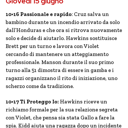
Giovedì 15 giugno
10×16 Passionale e rapido
: Cruz salva un
bambino durante un incendio arrivato da solo
dall’Honduras e che ora si ritrova nuovamente
solo e decide di aiutarlo. Hawkins sostituisce
Brett per un turno e lavora con Violet
cercando di mantenere un atteggiamento
professionale. Manson durante il suo primo
turno alla 51 dimostra di essere in gamba e i
ragazzi organizzano il rito di iniziazione, uno
scherzo come da tradizione.
10×17 Ti Proteggo Io:
Hawkins riceve un
richiamo formale per la sua relazione segreta
con Violet, che pensa sia stata Gallo a fare la
spia. Kidd aiuta una ragazza dopo un incidente