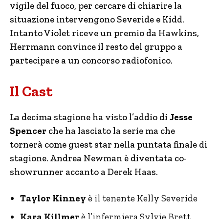
vigile del fuoco, per cercare di chiarire la
situazione intervengono Severide e Kidd.
Intanto Violet riceve un premio da Hawkins,
Herrmann convince il resto del gruppo a
partecipare a un concorso radiofonico.
Il Cast
La decima stagione ha visto l’addio di
Jesse
Spencer
che ha lasciato la serie ma che
tornerà come guest star nella puntata finale di
stagione. Andrea Newman è diventata co-
showrunner accanto a Derek Haas.
Taylor Kinney
è il tenente Kelly Severide
Kara Killmer
è l’infermiera Sylvie Brett