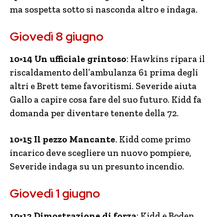
ma sospetta sotto si nasconda altro e indaga.
Giovedì 8 giugno
10×14 Un ufficiale grintoso
: Hawkins ripara il
riscaldamento dell’ambulanza 61 prima degli
altri e Brett teme favoritismi. Severide aiuta
Gallo a capire cosa fare del suo futuro. Kidd fa
domanda per diventare tenente della 72.
10×15 Il pezzo Mancante
. Kidd come primo
incarico deve scegliere un nuovo pompiere,
Severide indaga su un presunto incendio.
Giovedì 1 giugno
10×12 Dimostrazione di forza
: Kidd e Boden