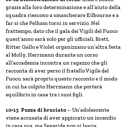
grazie alla loro determinazione e all’aiuto della
squadra riescono a smascherare Kilbourne e a
far si che Pelham torni in servizio. Nel
frattempo, dato che il gala dei Vigili del Fuoco
quest’anno sarà solo per gli ufficiali, Brett,
Ritter Gallo e Violet organizzano un’altra festa
al Molly. Herrmann durante un corso
all’accademia incontra un ragazzo che gli
racconta di aver perso il fratello Vigile del
Fuoco, sarà proprio questo racconto e il modo
in cui ha colpito Herrmann che porterà
equilibrio in casa tra i suoi figli.
10×13 Puzza di bruciato
– Un’adolescente
viene accusata di aver appiccato un incendio
in casa sua, ma Severide non si lascia