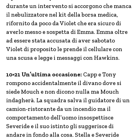
durante un intervento si accorgono che manca
il nebulizzatore nel kit della borsa medica,
rifornito da poco da Violet che era sicuro di
averlo messo e sospetta di Emma. Emma oltre
ad essere stata accusata di aver sabotato
Violet di proposito le prende il cellulare con
una scusa e legge i messaggi con Hawkins.
10×21 Un’ultima occasione:
Capp e Tony
rompono accidentalmente il divano dove si
siede Mouch e non dicono nulla ma Mouch
indagherà. La squadra salva il guidatore di un
camion-ristorante da un incendio ma il
comportamento dell’uomo insospettisce
Severide e il suo istinto gli suggerisce di
andare in fondo alla cosa. Stella e Severide