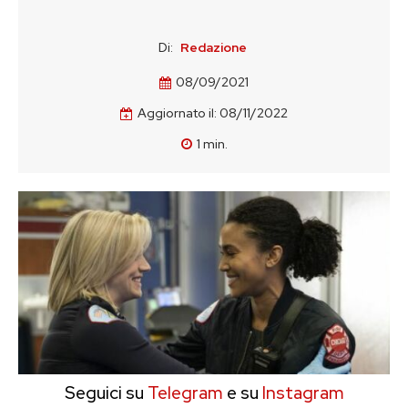
Di:
Redazione
08/09/2021
Aggiornato il:
08/11/2022
1
min.
Seguici su
Telegram
e su
Instagram