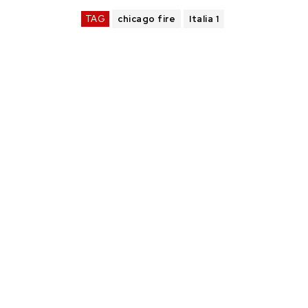
TAG
chicago fire
Italia 1