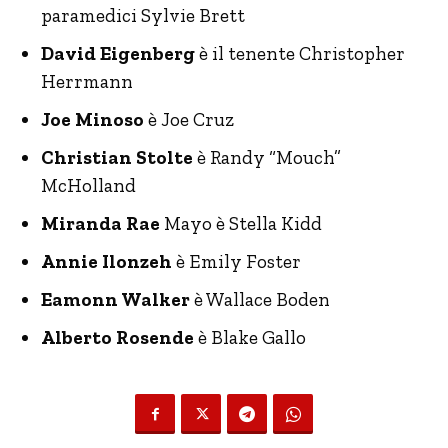
paramedici Sylvie Brett
David Eigenberg
è il tenente Christopher
Herrmann
Joe Minoso
è Joe Cruz
Christian Stolte
è Randy “Mouch”
McHolland
Miranda Rae
Mayo è Stella Kidd
Annie Ilonzeh
è Emily Foster
Eamonn Walker
è Wallace Boden
Alberto Rosende
è Blake Gallo