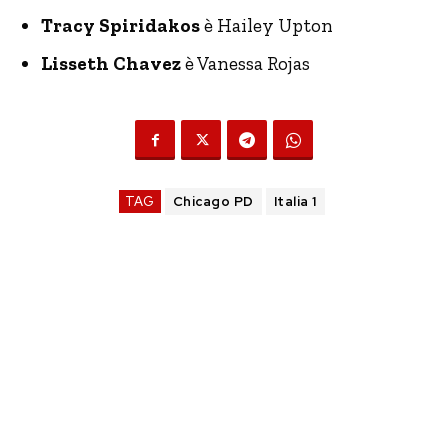
Tracy Spiridakos
è Hailey Upton
Lisseth Chavez
è Vanessa Rojas
TAG
Chicago PD
Italia 1