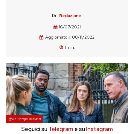
Di:
Redazione
16/07/2021
Aggiornato il:
08/11/2022
1
min.
Ufficio Stampa Mediaset
Seguici su
Telegram
e su
Instagram