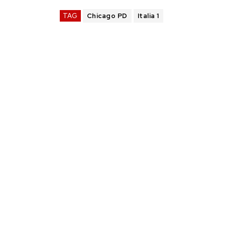
TAG
Chicago PD
Italia 1