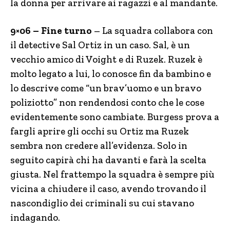
la donna per arrivare ai ragazzi e al mandante.
9×06 – Fine turno
– La squadra collabora con
il detective Sal Ortiz in un caso. Sal, è un
vecchio amico di Voight e di Ruzek. Ruzek è
molto legato a lui, lo conosce fin da bambino e
lo descrive come “un brav’uomo e un bravo
poliziotto” non rendendosi conto che le cose
evidentemente sono cambiate. Burgess prova a
fargli aprire gli occhi su Ortiz ma Ruzek
sembra non credere all’evidenza. Solo in
seguito capirà chi ha davanti e farà la scelta
giusta. Nel frattempo la squadra è sempre più
vicina a chiudere il caso, avendo trovando il
nascondiglio dei criminali su cui stavano
indagando.