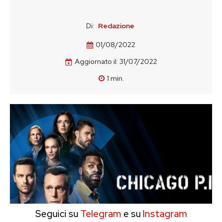
Di:
Redazione
01/08/2022
Aggiornato il:
31/07/2022
1
min.
Seguici su
Telegram
e su
Instagram