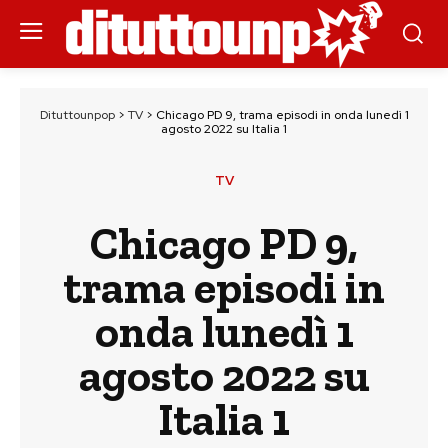
Dituttounpop
>
TV
>
Chicago PD 9, trama episodi in onda lunedì 1
agosto 2022 su Italia 1
TV
Chicago PD 9,
trama episodi in
onda lunedì 1
agosto 2022 su
Italia 1