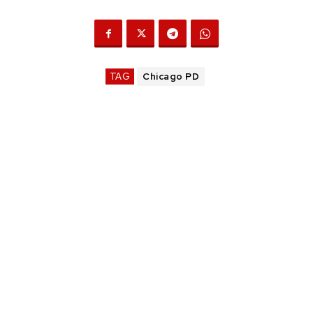
TAG
Chicago PD