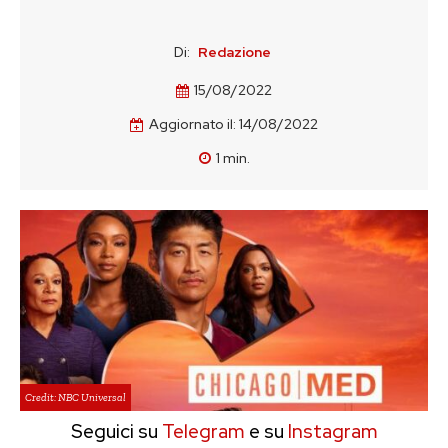
Di:
Redazione
15/08/2022
Aggiornato il:
14/08/2022
1
min.
Credit: NBC Universal
Seguici su
Telegram
e su
Instagram