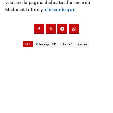
visitare la pagina dedicata alla serie su
Mediaset Infinity,
cliccando qui
.
TAG
Chicago PD
Italia 1
slider