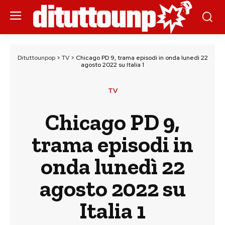
Dituttounpop
>
TV
>
Chicago PD 9, trama episodi in onda lunedì 22
agosto 2022 su Italia 1
TV
Chicago PD 9,
trama episodi in
onda lunedì 22
agosto 2022 su
Italia 1