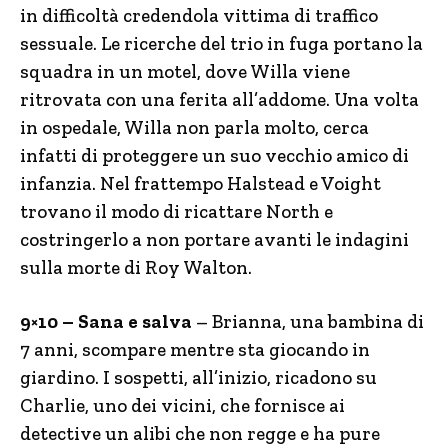
in difficoltà credendola vittima di traffico
sessuale. Le ricerche del trio in fuga portano la
squadra in un motel, dove Willa viene
ritrovata con una ferita all’addome. Una volta
in ospedale, Willa non parla molto, cerca
infatti di proteggere un suo vecchio amico di
infanzia. Nel frattempo Halstead e Voight
trovano il modo di ricattare North e
costringerlo a non portare avanti le indagini
sulla morte di Roy Walton.
9×10 – Sana e salva
– Brianna, una bambina di
7 anni, scompare mentre sta giocando in
giardino. I sospetti, all’inizio, ricadono su
Charlie, uno dei vicini, che fornisce ai
detective un alibi che non regge e ha pure