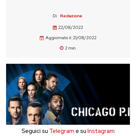
Di:
Redazione
22/08/2022
Aggiornato il:
21/08/2022
2
min.
Seguici su
Telegram
e su
Instagram