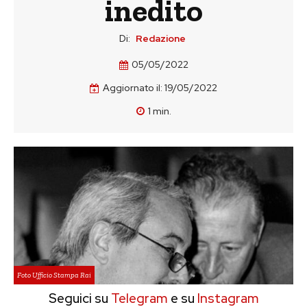
inedito
Di:
Redazione
05/05/2022
Aggiornato il:
19/05/2022
1
min.
Foto Ufficio Stampa Rai
Seguici su
Telegram
e su
Instagram