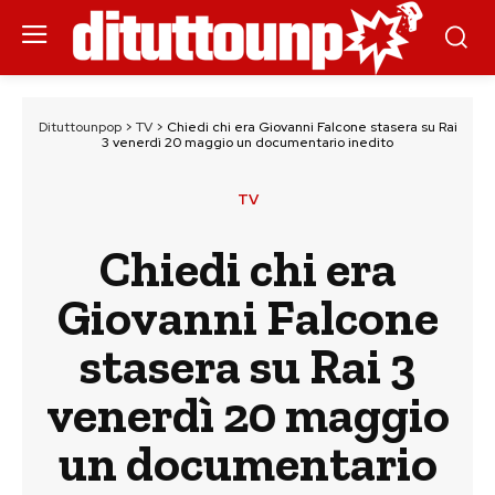
Dituttounpop
>
TV
>
Chiedi chi era Giovanni Falcone stasera su Rai
3 venerdì 20 maggio un documentario inedito
TV
Chiedi chi era
Giovanni Falcone
stasera su Rai 3
venerdì 20 maggio
un documentario