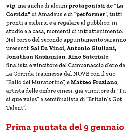
vip
, ma anche di alcuni
protagonisti de “La
Corrida”
di Amadeus e di “
performer
”, tutti
pronti a esibirsi e a regalare al pubblico, in
studio e a casa, momenti di intrattenimento.
Nel corso del secondo appuntamento saranno
presenti:
Sal Da Vinci, Antonio Giuliani,
Jonathan Kashanian
,
Rino Sateriale
,
finalista e vincitore del Campanaccio d’oro de
La Corrida trasmessa dal NOVE con il suo
“Ballo del Muratorino”, e
Matteo Fraziano
,
artista delle ombre cinesi, già vincitore di “Tu
si que vales” e semifinalista di “Britain’s Got
Talent”.
Prima puntata del 9 gennaio