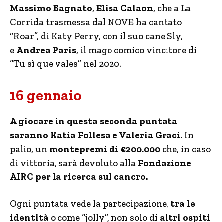
Massimo Bagnato
,
Elisa Calaon
, che a La
Corrida trasmessa dal NOVE ha cantato
“Roar”, di Katy Perry, con il suo cane Sly,
e
Andrea Paris
, il mago comico vincitore di
“Tu sì que vales” nel 2020.
16 gennaio
A giocare in questa seconda puntata
saranno Katia Follesa e Valeria Graci.
In
palio, un
montepremi di €200.000
che, in caso
di vittoria, sarà devoluto alla
Fondazione
AIRC per la ricerca sul cancro.
Ogni puntata vede la partecipazione,
tra le
identità
o come “jolly”, non solo di
altri ospiti