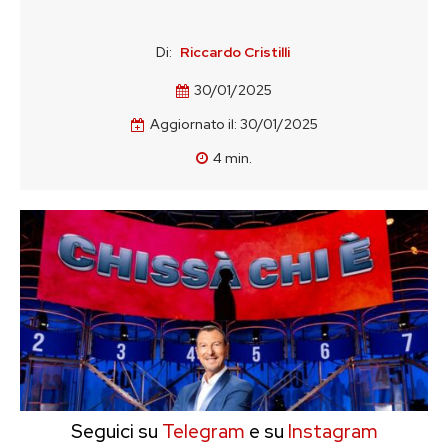
Di:
Riccardo Cristilli
30/01/2025
Aggiornato il:
30/01/2025
4
min.
Seguici su
Telegram
e su
Instagram