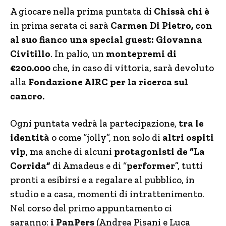
A giocare nella prima puntata di
Chissà chi è
in prima serata ci sarà
Carmen Di Pietro, con
a
l suo fianco
una special guest: Giovanna
Civitillo
. In palio, un
montepremi di
€200.000
che, in caso di vittoria, sarà devoluto
alla
Fondazione AIRC per la ricerca sul
cancro.
Ogni puntata vedrà la partecipazione,
tra le
identità
o come “jolly”, non solo di
altri ospiti
vip
, ma anche di alcuni
protagonisti de “La
Corrida”
di Amadeus e di “
performer
”, tutti
pronti a esibirsi e a regalare al pubblico, in
studio e a casa, momenti di intrattenimento.
Nel corso del primo appuntamento ci
saranno:
i PanPers
(Andrea Pisani e Luca