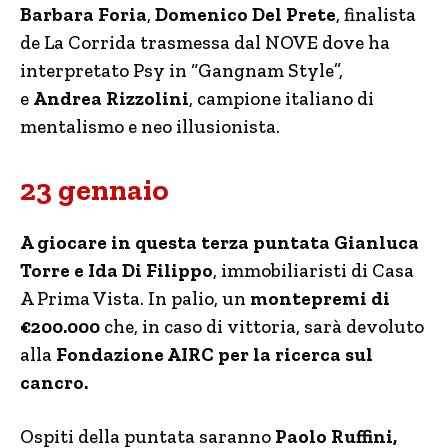
Barbara Foria
,
Domenico Del Prete
, finalista
de La Corrida trasmessa dal NOVE dove ha
interpretato Psy in “Gangnam Style”,
e
Andrea Rizzolini
, campione italiano di
mentalismo e neo illusionista.
23 gennaio
A giocare in questa terza puntata Gianluca
Torre e Ida Di Filippo
, immobiliaristi di Casa
A Prima Vista.
In palio, un
montepremi di
€200.000
che, in caso di vittoria, sarà devoluto
alla
Fondazione AIRC per la ricerca sul
cancro.
Ospiti della puntata saranno
Paolo Ruffini,