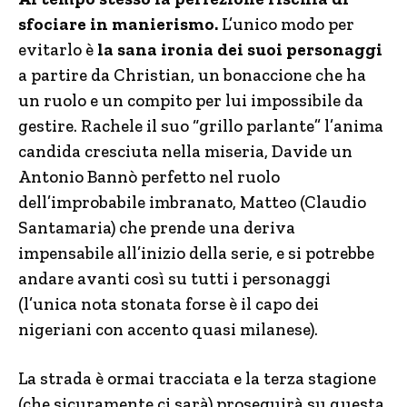
sfociare in manierismo.
L’unico modo per
evitarlo è
la sana ironia dei suoi personaggi
a partire da Christian, un bonaccione che ha
un ruolo e un compito per lui impossibile da
gestire. Rachele il suo “grillo parlante” l’anima
candida cresciuta nella miseria, Davide un
Antonio Bannò perfetto nel ruolo
dell’improbabile imbranato, Matteo (Claudio
Santamaria) che prende una deriva
impensabile all’inizio della serie, e si potrebbe
andare avanti così su tutti i personaggi
(l’unica nota stonata forse è il capo dei
nigeriani con accento quasi milanese).
La strada è ormai tracciata e la terza stagione
(che sicuramente ci sarà) proseguirà su questa