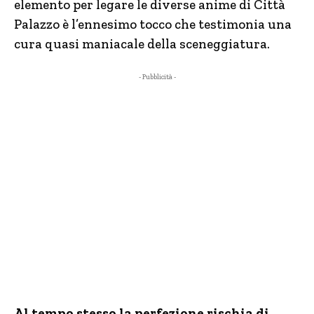
elemento per legare le diverse anime di Città
Palazzo è l’ennesimo tocco che testimonia una
cura quasi maniacale della sceneggiatura.
- Pubblicità -
Al tempo stesso la perfezione rischia di