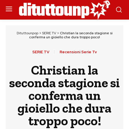
Dituttounpop
>
SERIE TV
>
Christian la seconda stagione si
conferma un gioiello che dura troppo poco!
SERIE TV
Recensioni Serie Tv
Christian la
seconda stagione si
conferma un
gioiello che dura
troppo poco!