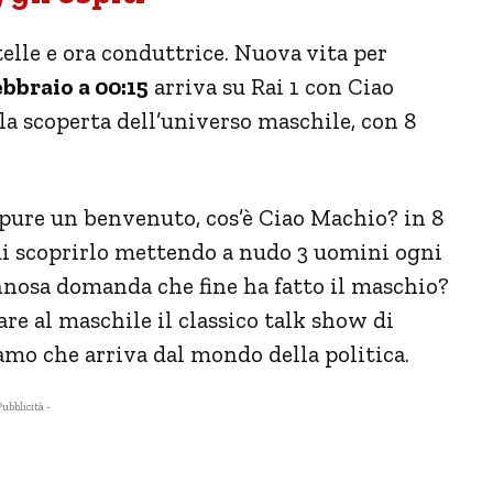
telle e ora conduttrice. Nuova vita per
ebbraio a 00:15
arriva su Rai 1 con Ciao
a scoperta dell’universo maschile, con 8
ppure un benvenuto, cos’è Ciao Machio? in 8
i scoprirlo mettendo a nudo 3 uomini ogni
annosa domanda che fine ha fatto il maschio?
re al maschile il classico talk show di
lamo che arriva dal mondo della politica.
Pubblicità -