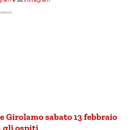
ubblicità
e Girolamo sabato 13 febbraio
, gli ospiti