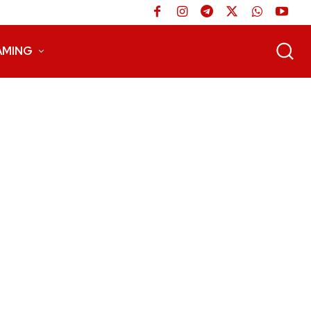
AMING