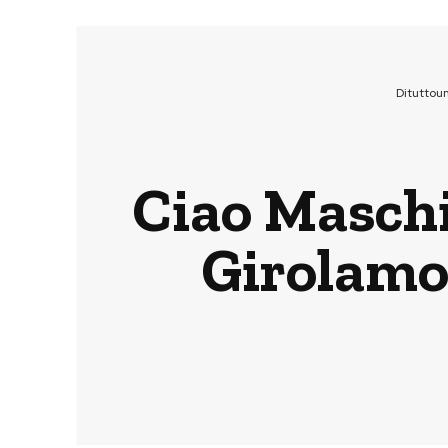
Dituttou
Ciao Maschi
Girolamo 