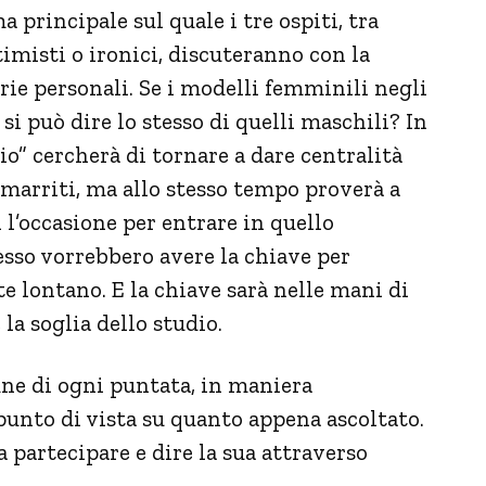
principale sul quale i tre ospiti, tra
timisti o ironici, discuteranno con la
rie personali. Se i modelli femminili negli
i può dire lo stesso di quelli maschili? In
io” cercherà di tornare a dare centralità
smarriti, ma allo stesso tempo proverà a
i l’occasione per entrare in quello
esso vorrebbero avere la chiave per
ontano. E la chiave sarà nelle mani di
a soglia dello studio.
fine di ogni puntata, in maniera
 punto di vista su quanto appena ascoltato.
 partecipare e dire la sua attraverso