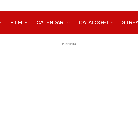
FILM
CALENDARI
CATALOGHI
STRE
Pubblicità