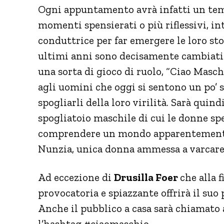
Ogni appuntamento avrà infatti un tema 
momenti spensierati o più riflessivi, in
conduttrice per far emergere le loro sto
ultimi anni sono decisamente cambiati s
una sorta di gioco di ruolo, “Ciao Masch
agli uomini che oggi si sentono un po’ 
spogliarli della loro virilità. Sarà quind
spogliatoio maschile di cui le donne sp
comprendere un mondo apparentemente l
Nunzia, unica donna ammessa a varcare l
Ad eccezione di
Drusilla Foer
che alla 
provocatoria e spiazzante offrirà il suo
Anche il pubblico a casa sarà chiamato a
l’hashtag #ciaomaschio.