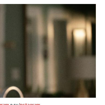
gram
e su
Instagram