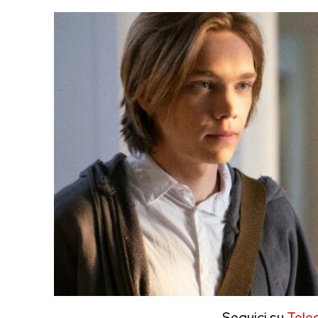
Seguici su
Tele