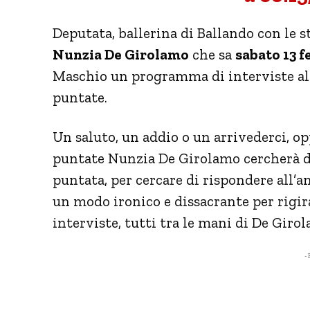
Deputata, ballerina di Ballando con le s
Nunzia De Girolamo
che sa
sabato 13 f
Maschio un programma di interviste all
puntate.
Un saluto, un addio o un arrivederci, o
puntate Nunzia De Girolamo cercherà d
puntata, per cercare di rispondere all’
un modo ironico e dissacrante per rigira
interviste, tutti tra le mani di De Giro
- 