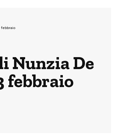
 febbraio
di Nunzia De
3 febbraio