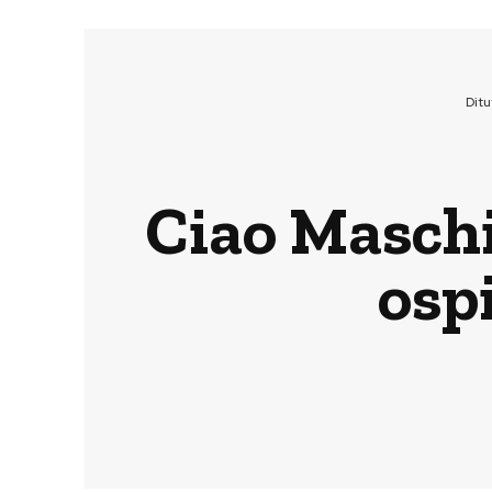
Dit
Ciao Maschi
osp