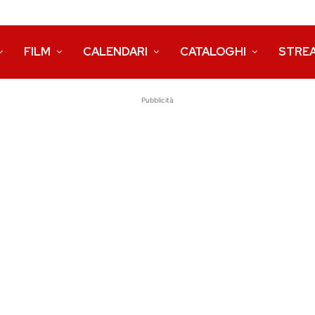
FILM
CALENDARI
CATALOGHI
STRE
Pubblicità