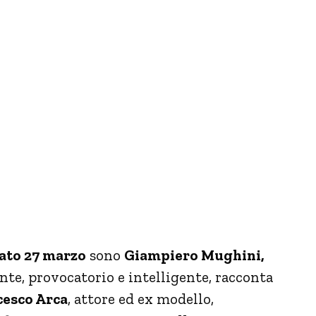
ato 27 marzo
sono
Giampiero Mughini,
ante, provocatorio e intelligente, racconta
cesco Arca
, attore ed ex modello,