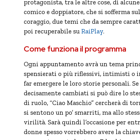
protagonista, tra le altre cose, di alcune
comico e doppiatore, che si sofferma sul
coraggio, due temi che da sempre caratt
poi recuperabile su
RaiPlay
.
Come funziona il programma
Ogni appuntamento avrà un tema princip
spensierati o più riflessivi, intimisti o
far emergere le loro storie personali. S
decisamente cambiati si può dire lo stes
di ruolo, “Ciao Maschio” cercherà di tor
si sentono un po’ smarriti, ma allo stes
virilità. Sarà quindi l’occasione per ent
donne spesso vorrebbero avere la chi