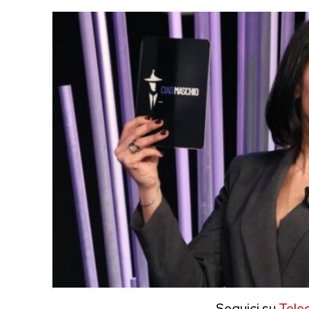
Seguici su
Tele