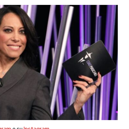
gram
e su
Instagram