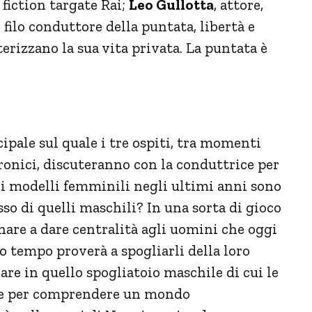
 fiction targate Rai;
Leo Gullotta
, attore,
 filo conduttore della puntata, libertà e
erizzano la sua vita privata. La puntata è
ale sul quale i tre ospiti, tra momenti
 ironici, discuteranno con la conduttrice per
e i modelli femminili negli ultimi anni sono
so di quelli maschili? In una sorta di gioco
nare a dare centralità agli uomini che oggi
so tempo proverà a spogliarli della loro
rare in quello spogliatoio maschile di cui le
ave per comprendere un mondo