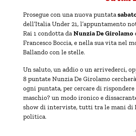
Prosegue con una nuova puntata
sabato
dell’Italia Under 21, l’appuntamento n
Rai 1 condotta da
Nunzia De Girolamo
Francesco Boccia, e nella sua vita nel m
Ballando con le stelle.
Un saluto, un addio o un arrivederci, o
8 puntate Nunzia De Girolamo cercherà
ogni puntata, per cercare di rispondere 
maschio? un modo ironico e dissacrante p
show di interviste, tutti tra le mani d
politica.
- 