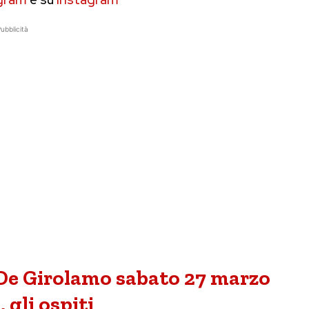
ubblicità
De Girolamo sabato 27 marzo
, gli ospiti