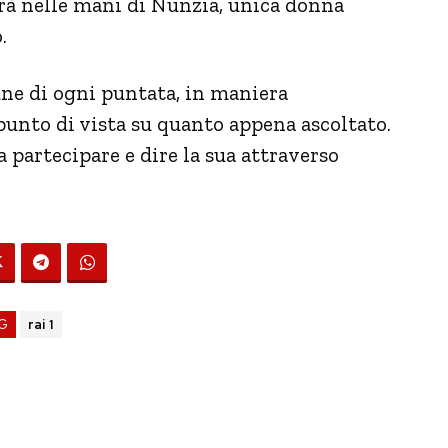
rà nelle mani di Nunzia, unica donna
.
fine di ogni puntata, in maniera
 punto di vista su quanto appena ascoltato.
 partecipare e dire la sua attraverso
G
rai 1