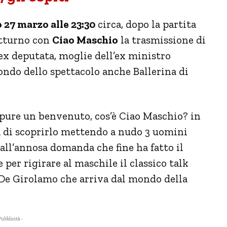
 27 marzo alle 23:30
circa, dopo la partita
otturno con
Ciao Maschio
la trasmissione di
ex deputata, moglie dell’ex ministro
ondo dello spettacolo anche Ballerina di
ppure un benvenuto, cos’è Ciao Maschio? in
 di scoprirlo mettendo a nudo 3 uomini
all’annosa domanda che fine ha fatto il
er rigirare al maschile il classico talk
i De Girolamo che arriva dal mondo della
Pubblicità -