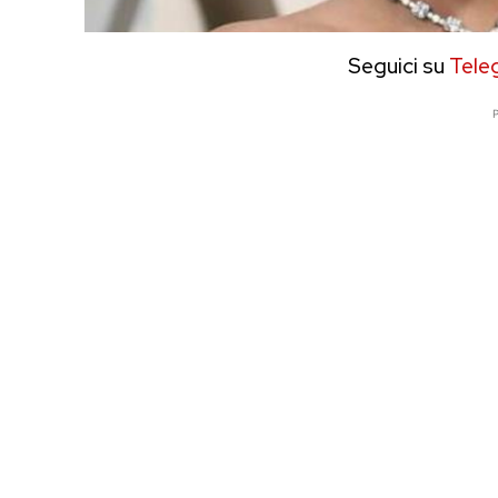
Seguici su
Tele
P