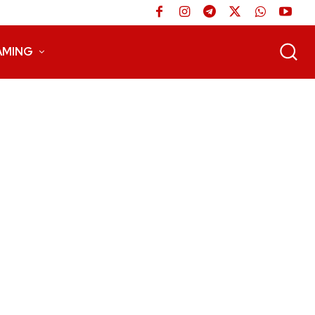
AMING