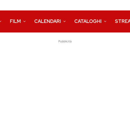
FILM
CALENDARI
CATALOGHI
STRE
Pubblicità