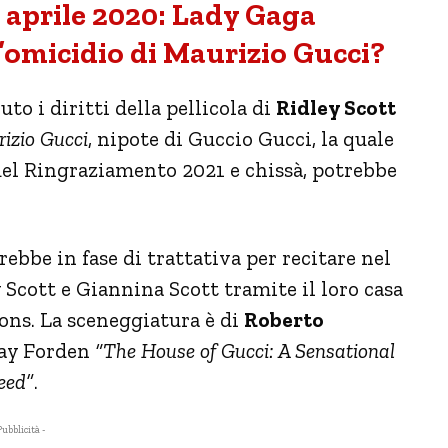
 aprile 2020: Lady Gaga
l’omicidio di Maurizio Gucci?
 i diritti della pellicola di
Ridley Scott
izio Gucci
, nipote di Guccio Gucci, la quale
del Ringraziamento 2021 e chissà, potrebbe
rebbe in fase di trattativa per recitare nel
y Scott e Giannina Scott tramite il loro casa
ons. La sceneggiatura è di
Roberto
 Gay Forden
“The House of Gucci: A Sensational
eed”
.
Pubblicità -