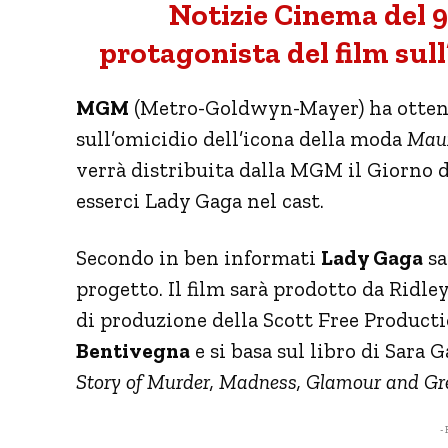
Notizie Cinema del 9
protagonista del film sul
MGM
(Metro-Goldwyn-Mayer) ha ottenuto
sull’omicidio dell’icona della moda
Maur
verrà distribuita dalla MGM il Giorno 
esserci Lady Gaga nel cast.
Secondo in ben informati
Lady Gaga
sa
progetto. Il film sarà prodotto da Ridle
di produzione della Scott Free Producti
Bentivegna
e si basa sul libro di Sara
Story of Murder, Madness, Glamour and Gr
- 