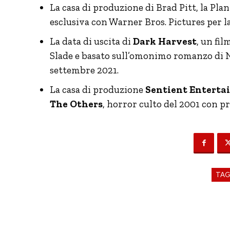
La casa di produzione di Brad Pitt, la Pl
esclusiva con Warner Bros. Pictures per la
La data di uscita di
Dark Harvest
, un fi
Slade e basato sull’omonimo romanzo di N
settembre 2021.
La casa di produzione
Sentient Entert
The Others
, horror culto del 2001 con 
TA