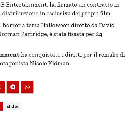
an B Entertainment, ha firmato un contratto in
 distribuzione in esclusiva dei propri film.
lm horror a tema Halloween diretto da David
orman Partridge, è stata fissata per 24
ainment
ha conquistato i diritti per il remake di
protagonista Nicole Kidman.
G
slider