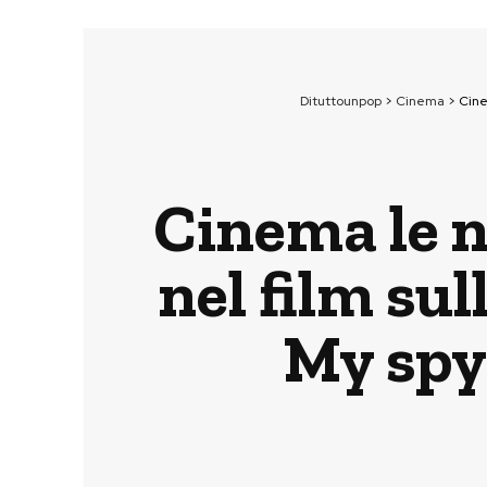
Dituttounpop
>
Cinema
>
Cine
Cinema le n
nel film su
My spy