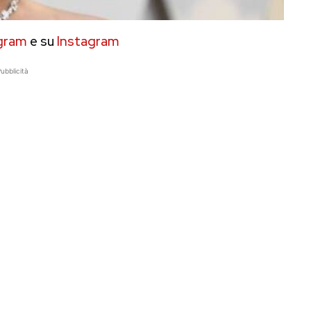
gram
e su
Instagram
ubblicità