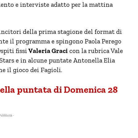
mento e interviste adatto per la mattina
incitori della prima stagione del format di
ante il programma e spingono Paola Perego
piti fissi
Valeria Graci
con la rubrica Vale
Stars e in alcune puntate Antonella Elia
 il gioco dei Fagioli.
 della puntata di Domenica 28
Pubblicità -