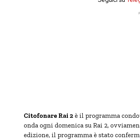
P
Citofonare Rai 2
è il programma condot
onda ogni domenica su Rai 2, ovviamente,
edizione, il programma è stato conferm