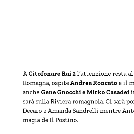
A
Citofonare Rai 2
l’attenzione resta al
Romagna, ospite
Andrea Roncato
e il 
anche
Gene Gnocchi e Mirko Casadei
i
sarà sulla Riviera romagnola. Ci sarà p
Decaro e Amanda Sandrelli mentre Antone
magia de Il Postino.