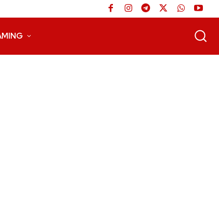
AMING