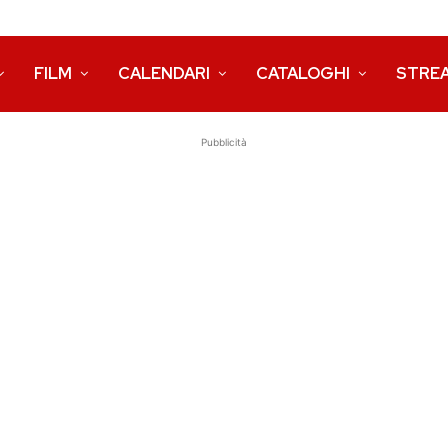
FILM
CALENDARI
CATALOGHI
STRE
Pubblicità