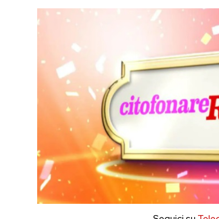
Seguici su
Tele