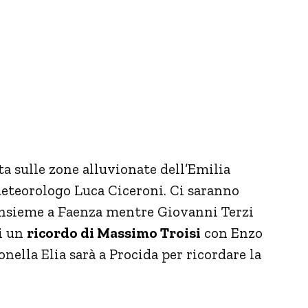
ta sulle zone alluvionate dell’Emilia
meteorologo Luca Ciceroni. Ci saranno
nsieme a Faenza mentre Giovanni Terzi
oi un
ricordo di Massimo Troisi
con Enzo
lla Elia sarà a Procida per ricordare la