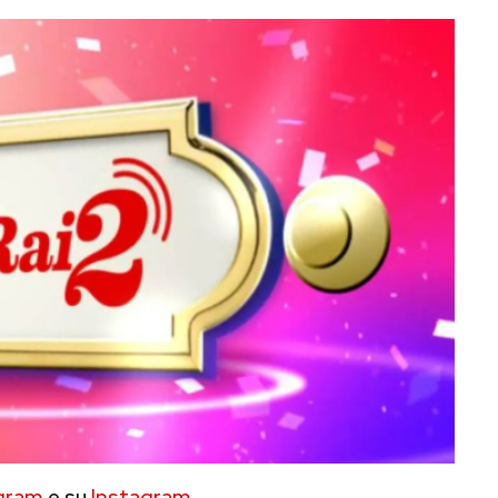
gram
e su
Instagram