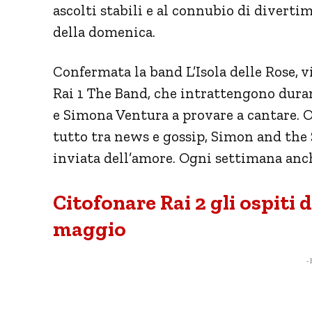
ascolti stabili e al connubio di diverti
della domenica.
Confermata la band L’Isola delle Rose, v
Rai 1 The Band, che intrattengono dur
e Simona Ventura a provare a cantare. Os
tutto tra news e gossip, Simon and the 
inviata dell’amore. Ogni settimana anche
Citofonare Rai 2 gli ospiti
maggio
- 