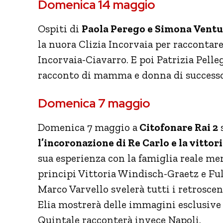
Domenica 14 maggio
Ospiti di
Paola Perego e Simona Ventu
la nuora Clizia Incorvaia per raccontare 
Incorvaia-Ciavarro. E poi Patrizia Pelle
racconto di mamma e donna di successo
Domenica 7 maggio
Domenica 7 maggio a
Citofonare Rai 2
s
l’incoronazione di Re Carlo e la vittori
sua esperienza con la famiglia reale me
principi Vittoria Windisch-Graetz e Ful
Marco Varvello svelerà tutti i retroscen
Elia mostrerà delle immagini esclusive 
Quintale racconterà invece Napoli.