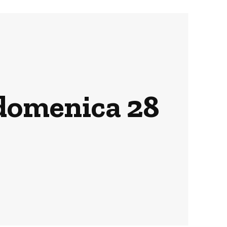
i domenica 28