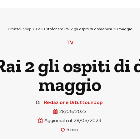
Dituttounpop
>
TV
>
Citofonare Rai 2 gli ospiti di domenica 28 maggio
TV
ai 2 gli ospiti d
maggio
Di:
Redazione Dituttounpop
28/05/2023
Aggiornato il:
28/05/2023
5
min.