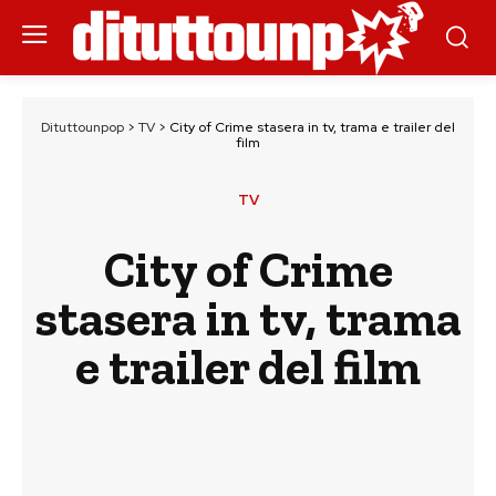
Dituttounpop
>
TV
>
City of Crime stasera in tv, trama e trailer del
film
TV
City of Crime
stasera in tv, trama
e trailer del film