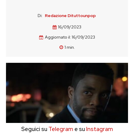
Di:
Redazione Dituttounpop
16/09/2023
Aggiornato il:
16/09/2023
1
min.
Seguici su
Telegram
e su
Instagram