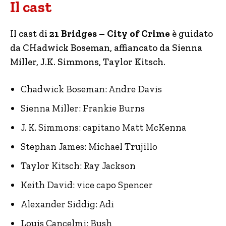
Il cast
Il cast di
21 Bridges – City of Crime
è guidato
da CHadwick Boseman, affiancato da Sienna
Miller, J.K. Simmons, Taylor Kitsch.
Chadwick Boseman: Andre Davis
Sienna Miller: Frankie Burns
J. K. Simmons: capitano Matt McKenna
Stephan James: Michael Trujillo
Taylor Kitsch: Ray Jackson
Keith David: vice capo Spencer
Alexander Siddig: Adi
Louis Cancelmi: Bush