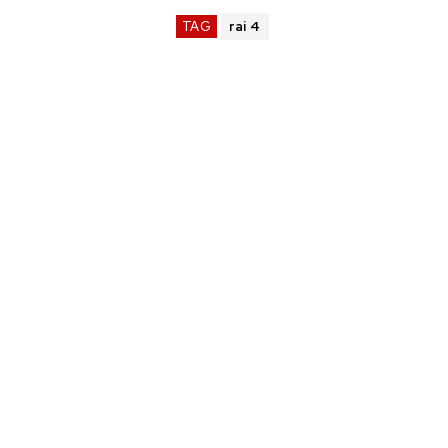
TAG
rai 4