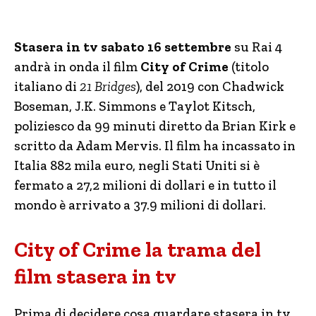
Stasera in tv sabato 16 settembre
su Rai 4
andrà in onda il film
City of Crime
(titolo
italiano di
21 Bridges
), del 2019 con Chadwick
Boseman, J.K. Simmons e Taylot Kitsch,
poliziesco da 99 minuti diretto da Brian Kirk e
scritto da Adam Mervis. Il film ha incassato in
Italia 882 mila euro, negli Stati Uniti si è
fermato a 27,2 milioni di dollari e in tutto il
mondo è arrivato a 37.9 milioni di dollari.
City of Crime la trama del
film stasera in tv
Prima di decidere cosa guardare stasera in tv