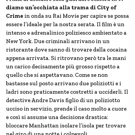
diamo un’occhiata alla trama di City of
Crime
in onda su Rai Movie per capire se possa
essere l’ideale per la nostra serata. Il film è un
intenso e adrenalinico poliziesco ambientato a
New York. Due criminali arrivano in un
ristorante dove sanno di trovare della cocaina
appena arrivata. Si ritrovano però tra le mani
un carico decisamente più grosso rispetto a
quello che si aspettavano. Come se non
bastasse sul posto arrivano due poliziotti e i
ladri sono praticamente costretti a ucciderli. Il
detective Andre Davis figlio di un poliziotto
ucciso in servizio, prende il caso molto a cuore
e così si assume una decisione drastica:
bloccare Manhattan isolare l’isola per trovare
nel giro di una notte i colpevoli.