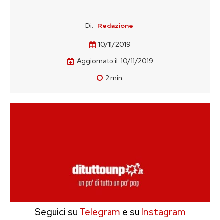
Di:
Redazione
10/11/2019
Aggiornato il:
10/11/2019
2
min.
Seguici su
Telegram
e su
Instagram