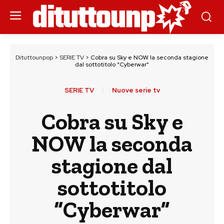
Dituttounpop
>
SERIE TV
>
Cobra su Sky e NOW la seconda stagione
dal sottotitolo “Cyberwar”
SERIE TV
Nuove serie tv
Cobra su Sky e
NOW la seconda
stagione dal
sottotitolo
“Cyberwar”