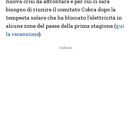
nuova crisi da affrontare e per cui ci sarà
bisogno di riunire il comitato Cobra dopo la
tempesta solare che ha bloccato l’elettricità in
alcune zone del paese della prima stagione (
qui
la recensione
).
- Pubblicità -