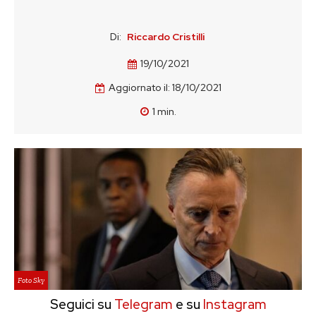
Di:
Riccardo Cristilli
19/10/2021
Aggiornato il:
18/10/2021
1
min.
Foto Sky
Seguici su
Telegram
e su
Instagram