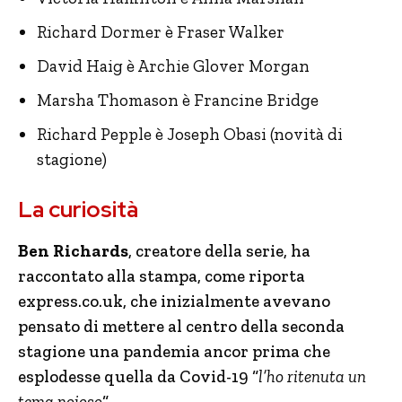
Richard Dormer è Fraser Walker
David Haig è Archie Glover Morgan
Marsha Thomason è Francine Bridge
Richard Pepple è Joseph Obasi (novità di
stagione)
La curiosità
Ben Richards
, creatore della serie, ha
raccontato alla stampa, come riporta
express.co.uk, che inizialmente avevano
pensato di mettere al centro della seconda
stagione una pandemia ancor prima che
esplodesse quella da Covid-19 “
l’ho ritenuta un
tema noioso
“.