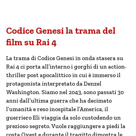
Codice Genesi la trama del
film su Rai 4
La trama di Codice Genesi in onda stasera su
Rai 4 ci porta all’interno i gorghi di un action-
thriller post apocalittico in cui è immerso il
protagonista interpretato da Denzel
Washington. Siamo nel 2043, sono passati 30
anni dall’ultima guerra che ha decimato
l’umanità e reso inospitale l’America, il
guerriero Eli viaggia da solo custodendo un
prezioso segreto. Vuole raggiungere a piedi la
costa Ovest e durante il tragitto dimostra le