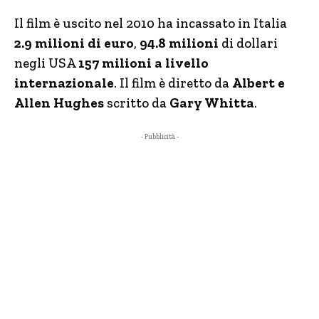
Il film è uscito nel 2010 ha incassato in Italia
2.9 milioni di euro
,
94.8 milioni
di dollari
negli USA
157 milioni a livello
internazionale
. Il film è diretto da
Albert e
Allen Hughes
scritto da
Gary Whitta
.
- Pubblicità -