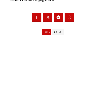
TAG
rai 4