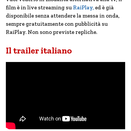
film è in live streaming su
RaiPlay,
ed è già
disponibile senza attendere la messa in onda,
sempre gratuitamente con pubblicità su
RaiPlay. Non sono previste repliche.
Il trailer italiano