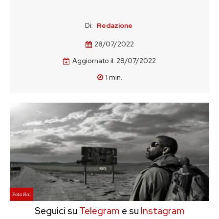
Di:
Redazione
28/07/2022
Aggiornato il:
28/07/2022
1
min.
Foto Rai
Seguici su
Telegram
e su
Instagram