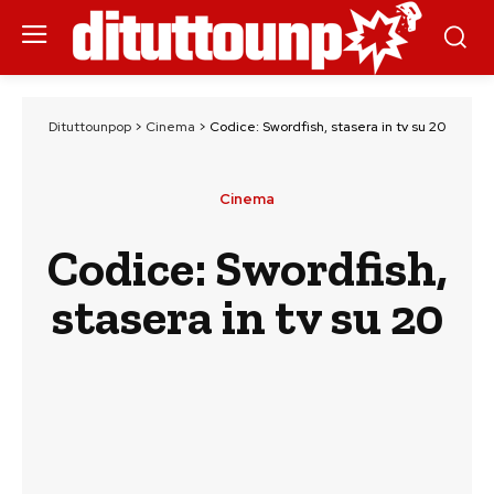
Dituttounpop
>
Cinema
>
Codice: Swordfish, stasera in tv su 20
Cinema
Codice: Swordfish,
stasera in tv su 20