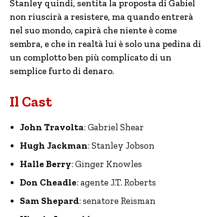
Stanley quindi, sentita la proposta di Gabiel
non riuscirà a resistere, ma quando entrerà
nel suo mondo, capirà che niente è come
sembra, e che in realtà lui è solo una pedina di
un complotto ben più complicato di un
semplice furto di denaro.
Il Cast
John Travolta
: Gabriel Shear
Hugh Jackman
: Stanley Jobson
Halle Berry
: Ginger Knowles
Don Cheadle
: agente J.T. Roberts
Sam Shepard
: senatore Reisman