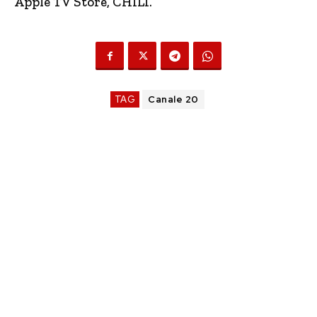
Apple TV Store, CHILI.
TAG
Canale 20