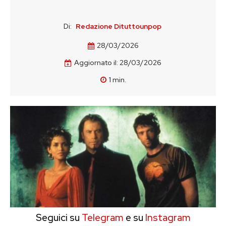
Di:
Redazione Dituttounpop
28/03/2026
Aggiornato il:
28/03/2026
1
min.
Seguici su
Telegram
e su
Instagram