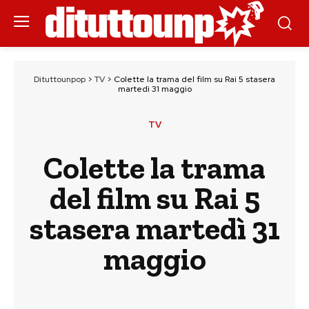
Dituttounpop
>
TV
>
Colette la trama del film su Rai 5 stasera
martedì 31 maggio
TV
Colette la trama
del film su Rai 5
stasera martedì 31
maggio