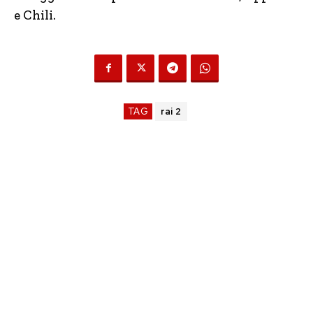
e Chili.
TAG
rai 2