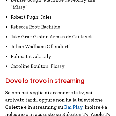
“Missy”
Robert Pugh: Jules
Rebecca Root: Rachilde
Jake Graf: Gaston Arman de Caillavet
Julian Wadham: Ollendorff
Polina Litvak: Lily
Caroline Boulton: Flossy
Dove lo trovo in streaming
Se non hai voglia di accendere la tv, sei
arrivato tardi, oppure non ha la televisione,
Colette
è in streaming su
Rai Play
, inoltre è a
noleggio o in acquisto su Rakuten Tv, Apple Tv