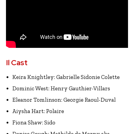
Il Cast
Keira Knightley: Gabrielle Sidonie Colette
Dominic West: Henry Gauthier-Villars
Eleanor Tomlinson: Georgie Raoul-Duval
Aiysha Hart: Polaire
Fiona Shaw: Sido
Denise Gough: Mathilde de Morny aka