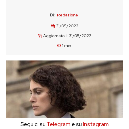
Di:
Redazione
31/05/2022
Aggiornato il:
31/05/2022
1
min.
Seguici su
Telegram
e su
Instagram