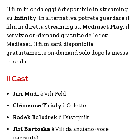
Il film in onda oggi è disponibile in streaming
su
Infinity
. In alternativa potrete guardare il
film in diretta streaming su
Mediaset Play
, il
servizio on-demand gratuito delle reti
Mediaset. Il film sarà disponibile
gratuitamente on-demand solo dopo la messa
in onda.
Il Cast
Jirí Mádl
è Vili Feld
Clémence Thioly
è Colette
Radek Balcárek
è Dústojník
Jirí Bartoska
è Vili da anziano (voce
narrante)