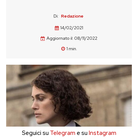
Di:
Redazione
14/02/2021
Aggiornato il:
08/11/2022
1
min.
Seguici su
Telegram
e su
Instagram