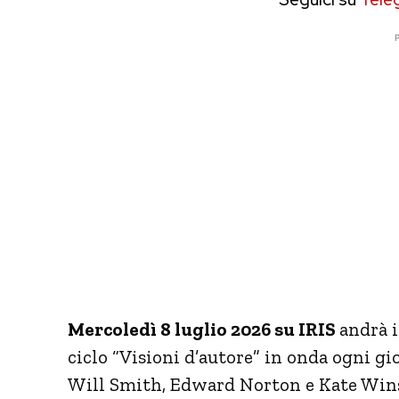
P
Mercoledì 8 luglio 2026 su
IRIS
andrà i
ciclo “Visioni d’autore” in onda ogni gio
Will Smith, Edward Norton e Kate Winsl