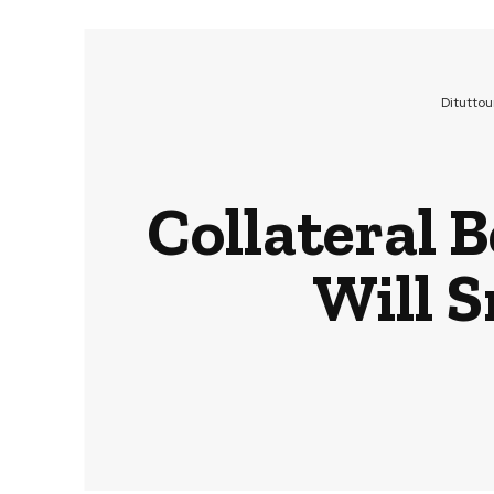
Ditutto
Collateral B
Will 