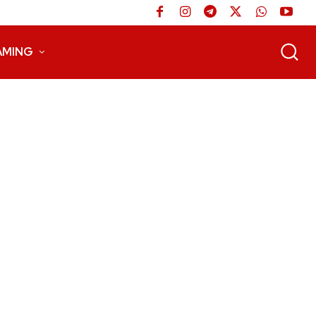
AMING