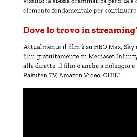
vissuto la stessa drammatica perdita e 
elemento fondamentale per continuare 
Dove lo trovo in streaming
Attualmente il film è su HBO Max, Sky 
film gratuitamente su Mediaset Infinity 
alle dirette. Il film è anche a noleggio 
Rakuten TV, Amazon Video, CHILI.