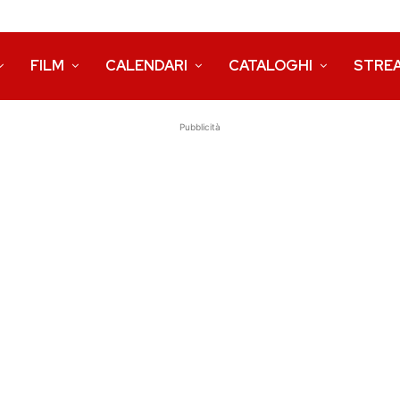
FILM
CALENDARI
CATALOGHI
STRE
Pubblicità