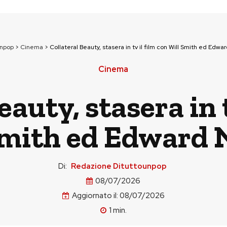
unpop
>
Cinema
>
Collateral Beauty, stasera in tv il film con Will Smith ed Edwa
Cinema
eauty, stasera in t
Smith ed Edward 
Di:
Redazione Dituttounpop
08/07/2026
Aggiornato il:
08/07/2026
1
min.