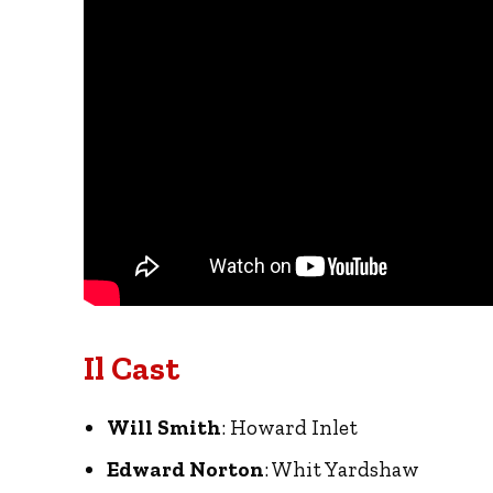
Il Cast
Will Smith
: Howard Inlet
Edward Norton
: Whit Yardshaw