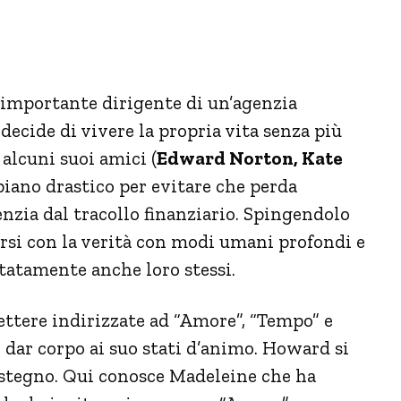
 importante dirigente di un’agenzia
 decide di vivere la propria vita senza più
 alcuni suoi amici (
Edward Norton, Kate
piano drastico per evitare che perda
genzia dal tracollo finanziario. Spingendolo
arsi con la verità con modi umani profondi e
ttatamente anche loro stessi.
ettere indirizzate ad “Amore”, “Tempo” e
 dar corpo ai suo stati d’animo. Howard si
ostegno. Qui conosce Madeleine che ha