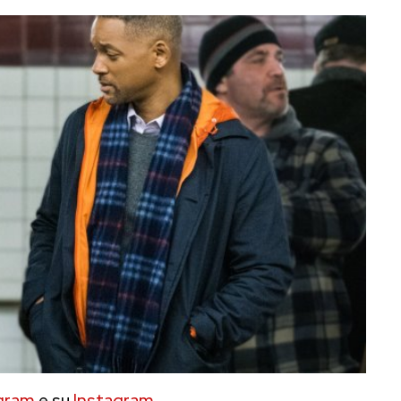
gram
e su
Instagram