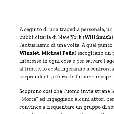
A seguito di una tragedia personale, un
pubblicitaria di New York (
Will Smith
)
l’entusiasmo di una volta. A quel punto,
Winslet, Michael Peña
) escogitano un 
interesse in ogni cosa e per salvare l’a
al limite, lo costringeranno a confront
sorprendenti, e forse lo faranno inaspe
Scoprono così che l’uomo invia strane l
“Morte” ed ingaggiano alcuni attori per
convince a frequentare un gruppo di s