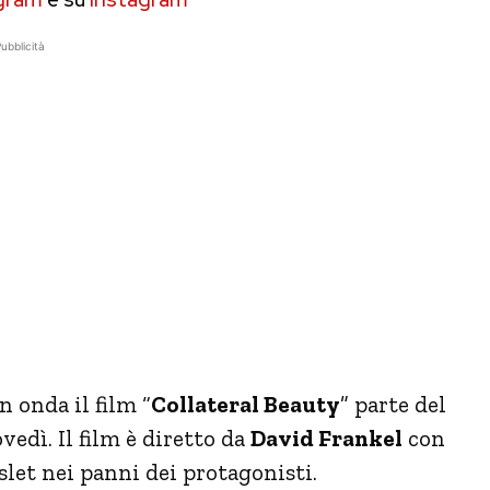
ubblicità
n onda il film “
Collateral Beauty
” parte del
vedì. Il film è diretto da
David Frankel
con
et nei panni dei protagonisti.