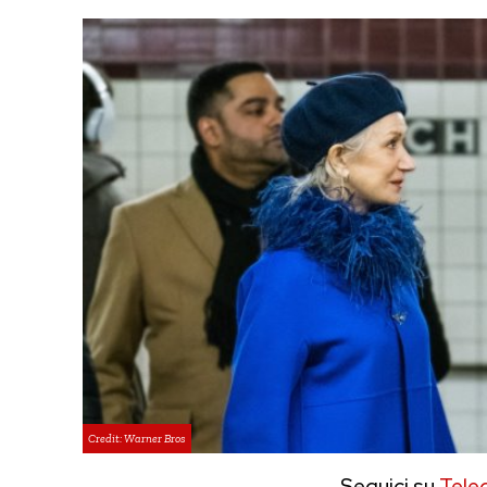
Credit: Warner Bros
Seguici su
Tele