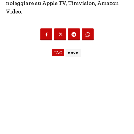
noleggiare su Apple TV, Timvision, Amazon
Video.
TAG
nove