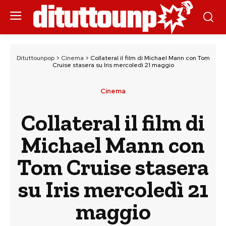
Dituttounpop
>
Cinema
>
Collateral il film di Michael Mann con Tom
Cruise stasera su Iris mercoledì 21 maggio
Cinema
Collateral il film di
Michael Mann con
Tom Cruise stasera
su Iris mercoledì 21
maggio