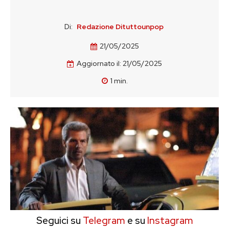
Di:
Redazione Dituttounpop
21/05/2025
Aggiornato il:
21/05/2025
1
min.
Seguici su
Telegram
e su
Instagram