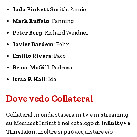
Jada Pinkett Smith
: Annie
Mark Ruffalo
: Fanning
Peter Berg
: Richard Weidner
Javier Bardem
: Felix
Emilio Rivera
: Paco
Bruce McGill
: Pedrosa
Irma P. Hall
: Ida
Dove vedo Collateral
Collateral in onda stasera in tv e in streaming
su Mediaset Infinit è nel catalogo di
Infinity+ e
Timvision.
Inoltre si può acquistare e/o