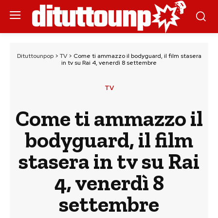
Dituttounpop
>
TV
>
Come ti ammazzo il bodyguard, il film stasera
in tv su Rai 4, venerdì 8 settembre
TV
Come ti ammazzo il
bodyguard, il film
stasera in tv su Rai
4, venerdì 8
settembre