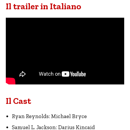
Il trailer in Italiano
Il Cast
Ryan Reynolds: Michael Bryce
Samuel L. Jackson: Darius Kincaid