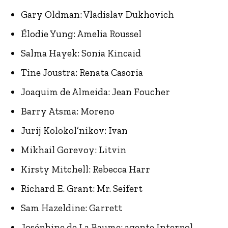
Gary Oldman: Vladislav Dukhovich
Élodie Yung: Amelia Roussel
Salma Hayek: Sonia Kincaid
Tine Joustra: Renata Casoria
Joaquim de Almeida: Jean Foucher
Barry Atsma: Moreno
Jurij Kolokol’nikov: Ivan
Mikhail Gorevoy: Litvin
Kirsty Mitchell: Rebecca Harr
Richard E. Grant: Mr. Seifert
Sam Hazeldine: Garrett
Joséphine de La Baume: agente Interpol