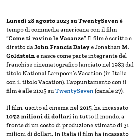
Lunedì 28 agosto 2023 su TwentySeven
è
tempo di commedia americana con il film
“
Come ti rovino le Vacanze
“. Il film è scritto e
diretto da
John Francis Daley
e Jonathan
M.
Goldstein
e nasce come parte integrante del
franchise cinematografico lanciato nel 1983 dal
titolo National Lampoon’s Vacation (in Italia
con il titolo Vacation). L’appuntamento con il
film è alle 21:05 su
TwentySeven
(canale 27).
Il film, uscito al cinema nel 2015, ha incassato
107,2 milioni di dollari
in tutto il mondo, a
fronte di un costo di produzione stimato di 31
milioni di dollari. In Italia il film ha incassato