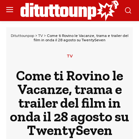
Dituttounpop
>
TV
>
Come ti Rovino le Vacanze, trama e trailer del
film in onda il 28 agosto su TwentySeven
TV
Come ti Rovino le
Vacanze, trama e
trailer del film in
onda il 28 agosto su
TwentySeven