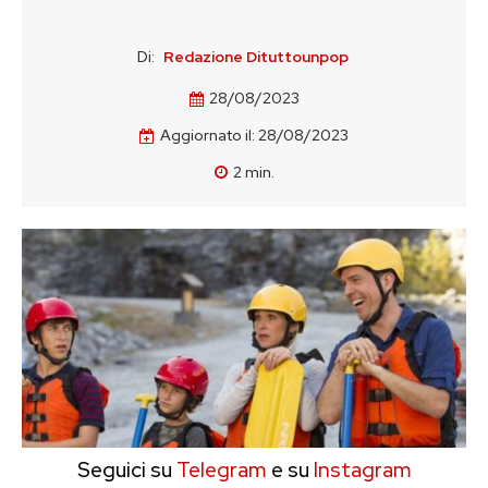
Di:
Redazione Dituttounpop
28/08/2023
Aggiornato il:
28/08/2023
2
min.
Seguici su
Telegram
e su
Instagram