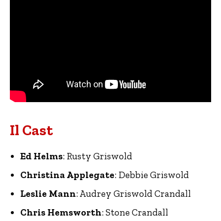
Il Cast
Ed Helms
: Rusty Griswold
Christina Applegate
: Debbie Griswold
Leslie Mann
: Audrey Griswold Crandall
Chris Hemsworth
: Stone Crandall