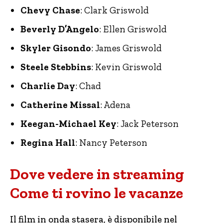
Chevy Chase
: Clark Griswold
Beverly D’Angelo
: Ellen Griswold
Skyler Gisondo
: James Griswold
Steele Stebbins
: Kevin Griswold
Charlie Day
: Chad
Catherine Missal
: Adena
Keegan-Michael Key
: Jack Peterson
Regina Hall
: Nancy Peterson
Dove vedere in streaming
Come ti rovino le vacanze
Il film in onda stasera, è disponibile nel