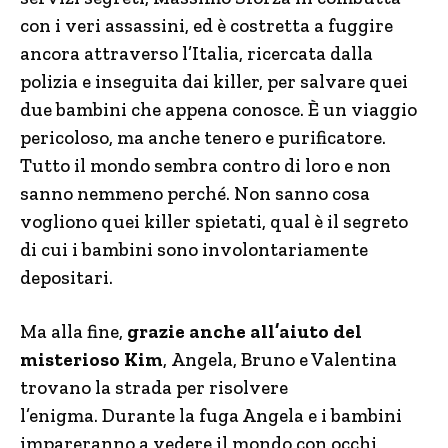
con i veri assassini, ed è costretta a fuggire
ancora attraverso l’Italia, ricercata dalla
polizia e inseguita dai killer, per salvare quei
due bambini che appena conosce. È un viaggio
pericoloso, ma anche tenero e purificatore.
Tutto il mondo sembra contro di loro e non
sanno nemmeno perché. Non sanno cosa
vogliono quei killer spietati, qual è il segreto
di cui i bambini sono involontariamente
depositari.
Ma alla fine,
grazie anche all’aiuto del
misterioso Kim
, Angela, Bruno e Valentina
trovano la strada per risolvere
l’enigma. Durante la fuga Angela e i bambini
impareranno a vedere il mondo con occhi