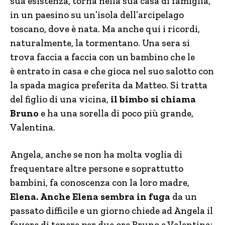
sua esistenza, torna nella sua casa di famiglia,
in un paesino su un’isola dell’arcipelago
toscano, dove è nata. Ma anche qui i ricordi,
naturalmente, la tormentano. Una sera si
trova faccia a faccia con un bambino che le
è entrato in casa e che gioca nel suo salotto con
la spada magica preferita da Matteo. Si tratta
del figlio di una vicina,
il bimbo si chiama
Bruno
e ha una sorella di poco più grande,
Valentina.
Angela, anche se non ha molta voglia di
frequentare altre persone e soprattutto
bambini, fa conoscenza con la loro madre,
Elena.
Anche Elena sembra in fuga
da un
passato difficile e un giorno chiede ad Angela il
favore di tenere per due ore Bruno e Valentina: