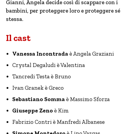
Gianni, Angela decide così di scappare con i
bambini, per proteggere loro e proteggere sé
stessa.
Il cast
Vanessa Incontrada
è Angela Graziani
Crystal Degaludi è Valentina
Tancredi Testa è Bruno
Ivan Granek è Greco
Sebastiano Somma
è Massimo Sforza
Giuseppe Zeno
è Kim
Fabrizio Contri è Manfredi Albanese
Simone Montedoro
è Lino Vargas