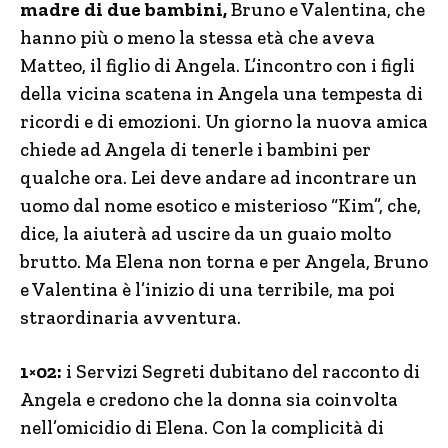
madre di due bambini,
Bruno e Valentina, che
hanno più o meno la stessa età che aveva
Matteo, il figlio di Angela. L’incontro con i figli
della vicina scatena in Angela una tempesta di
ricordi e di emozioni. Un giorno la nuova amica
chiede ad Angela di tenerle i bambini per
qualche ora. Lei deve andare ad incontrare un
uomo dal nome esotico e misterioso “Kim”, che,
dice, la aiuterà ad uscire da un guaio molto
brutto. Ma Elena non torna e per Angela, Bruno
e Valentina è l’inizio di una terribile, ma poi
straordinaria avventura.
1×02:
i Servizi Segreti dubitano del racconto di
Angela e credono che la donna sia coinvolta
nell’omicidio di Elena. Con la complicità di