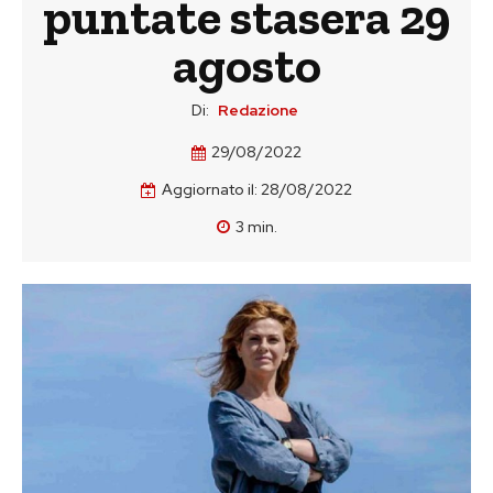
puntate stasera 29
agosto
Di:
Redazione
29/08/2022
Aggiornato il:
28/08/2022
3
min.