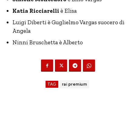
Katia Ricciarelli
è Elisa
Luigi Diberti è Guglielmo Vargas suocero di
Angela
Ninni Bruschetta è Alberto
TAG
rai premium