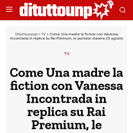
Dituttounpop
>
TV
>
Come Una madre la fiction con Vanessa
Incontrada in replica su Rai Premium, le puntate stasera 29 agosto
TV
Come Una madre la
fiction con Vanessa
Incontrada in
replica su Rai
Premium, le