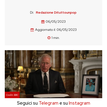
Di:
Redazione Dituttounpop
06/05/2023
Aggiornato il:
06/05/2023
1
min.
Credit: BBC
Seguici su
Telegram
e su
Instagram