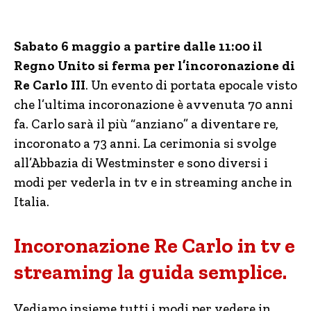
Sabato 6 maggio a partire dalle 11:00 il
Regno Unito si ferma per l’incoronazione di
Re Carlo III
. Un evento di portata epocale visto
che l’ultima incoronazione è avvenuta 70 anni
fa. Carlo sarà il più “anziano” a diventare re,
incoronato a 73 anni. La cerimonia si svolge
all’Abbazia di Westminster e sono diversi i
modi per vederla in tv e in streaming anche in
Italia.
Incoronazione Re Carlo in tv e
streaming la guida semplice.
Vediamo insieme tutti i modi per vedere in