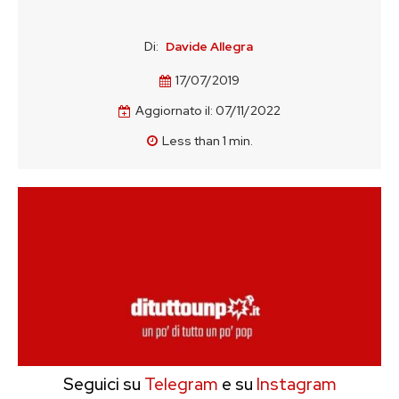
Di:
Davide Allegra
17/07/2019
Aggiornato il:
07/11/2022
Less than 1
min.
Seguici su
Telegram
e su
Instagram