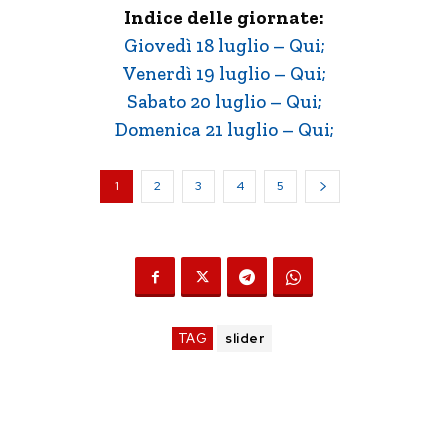
Indice delle giornate:
Giovedì 18 luglio – Qui;
Venerdì 19 luglio – Qui;
Sabato 20 luglio – Qui;
Domenica 21 luglio – Qui;
1
2
3
4
5
TAG
slider