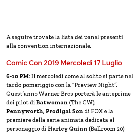
A seguire trovate la lista dei panel presenti
alla convention internazionale.
Comic Con 2019 Mercoledì 17 Luglio
6-10 PM
: Il mercoledì come al solito si parte nel
tardo pomeriggio con la “Preview Night”.
Quest’anno Warner Bros porterà le anteprime
dei pilot di
Batwoman
(The CW),
Pennyworth
,
Prodigal Son
di FOX e la
premiere della serie animata dedicata al
personaggio di
Harley Quinn
(Ballroom 20).