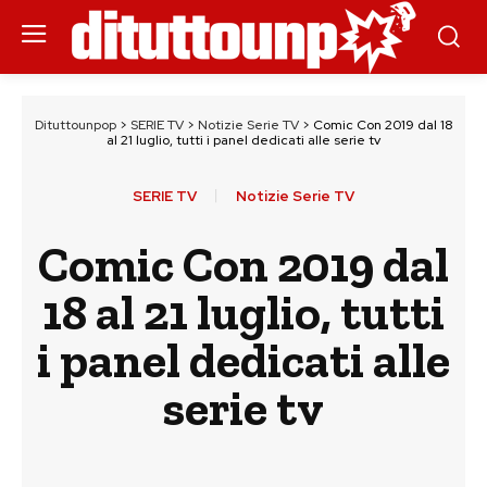
Dituttounpop
>
SERIE TV
>
Notizie Serie TV
>
Comic Con 2019 dal 18
al 21 luglio, tutti i panel dedicati alle serie tv
SERIE TV
Notizie Serie TV
Comic Con 2019 dal
18 al 21 luglio, tutti
i panel dedicati alle
serie tv