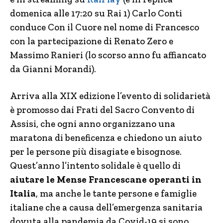
domenica alle 17:20 su Rai 1) Carlo Conti
conduce Con il Cuore nel nome di Francesco
con la partecipazione di Renato Zero e
Massimo Ranieri (lo scorso anno fu affiancato
da Gianni Morandi).
Arriva alla XIX edizione l’evento di solidarietà
è promosso dai Frati del Sacro Convento di
Assisi, che ogni anno organizzano una
maratona di beneficenza e chiedono un aiuto
per le persone più disagiate e bisognose.
Quest’anno l’intento solidale è quello di
aiutare le Mense Francescane operanti in
Italia
, ma anche le tante persone e famiglie
italiane che a causa dell’emergenza sanitaria
dovuta alla pandemia da Covid-19 si sono