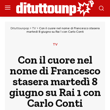
Dituttounpop
>
TV
>
Con il cuore nel nome di Francesco stasera
martedì 8 giugno su Rai 1 con Carlo Conti
TV
Con il cuore nel
nome di Francesco
stasera martedì 8
giugno su Rai 1 con
Carlo Conti