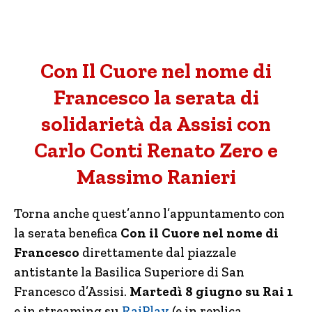
Con Il Cuore nel nome di
Francesco la serata di
solidarietà da Assisi con
Carlo Conti Renato Zero e
Massimo Ranieri
Torna anche quest’anno l’appuntamento con
la serata benefica
Con il Cuore nel nome di
Francesco
direttamente dal piazzale
antistante la Basilica Superiore di San
Francesco d’Assisi.
Martedì 8 giugno su Rai 1
e in streaming su
RaiPlay
(e in replica