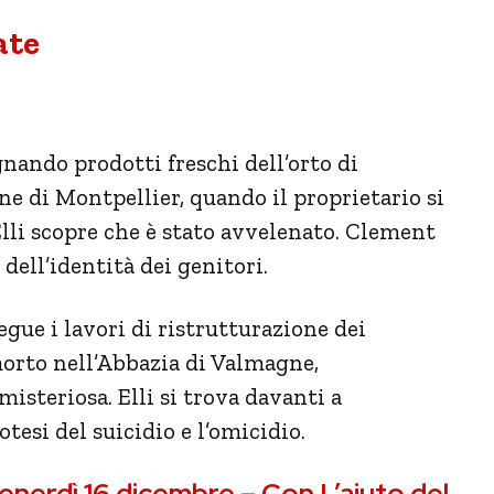
ate
nando prodotti freschi dell’orto di
e di Montpellier, quando il proprietario si
Elli scopre che è stato avvelenato. Clement
 dell’identità dei genitori.
egue i lavori di ristrutturazione dei
rto nell’Abbazia di Valmagne,
steriosa. Elli si trova davanti a
otesi del suicidio e l’omicidio.
erdì 16 dicembre – Con L’aiuto del