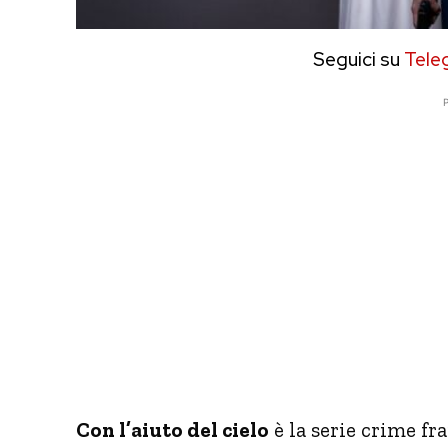
Seguici su
Tele
P
Con l’aiuto del cielo
è la serie crime fr