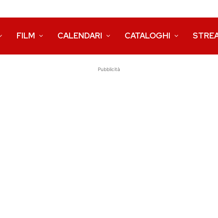
FILM
CALENDARI
CATALOGHI
STRE
Pubblicità