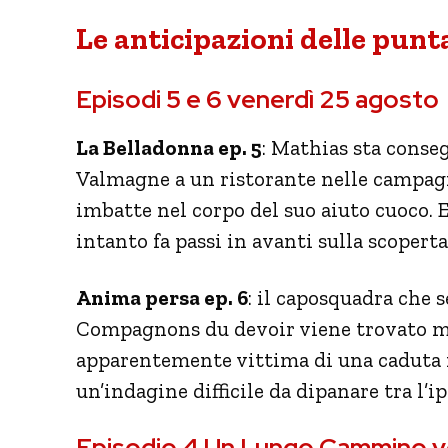
Le anticipazioni delle punt
Episodi 5 e 6 venerdì 25 agosto
La Belladonna ep. 5
: Mathias sta conseg
Valmagne a un ristorante nelle campagn
imbatte nel corpo del suo aiuto cuoco. 
intanto fa passi in avanti sulla scoperta
Anima persa ep. 6
: il caposquadra che s
Compagnons du devoir viene trovato mo
apparentemente vittima di una caduta mi
un’indagine difficile da dipanare tra l’ip
Episodio 4 Un Lungo Cammino ven