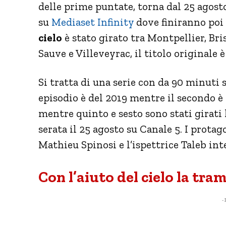
delle prime puntate, torna dal 25 agosto
su
Mediaset Infinity
dove finiranno poi
cielo
è stato girato tra Montpellier, Bri
Sauve e Villeveyrac, il titolo originale 
Si tratta di una serie con da 90 minuti 
episodio è del 2019 mentre il secondo è d
mentre quinto e sesto sono stati girati 
serata il 25 agosto su Canale 5. I prota
Mathieu Spinosi e l’ispettrice Taleb in
Con l’aiuto del cielo la tra
- 