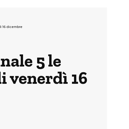
dì 16 dicembre
nale 5 le
i venerdì 16