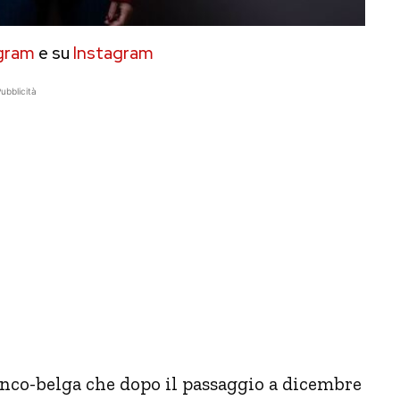
gram
e su
Instagram
ubblicità
anco-belga che dopo il passaggio a dicembre