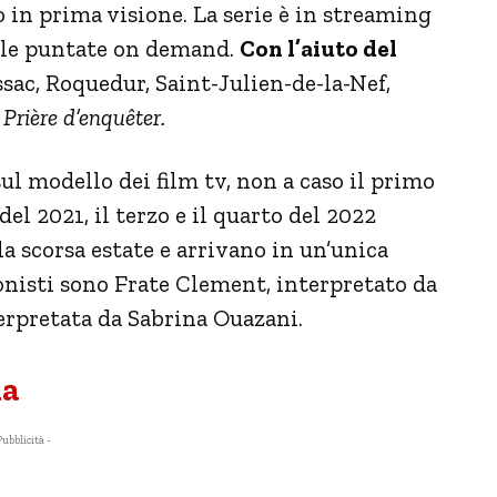
 in prima visione. La serie è in streaming
 le puntate on demand.
Con l’aiuto del
ssac, Roquedur, Saint-Julien-de-la-Nef,
è
Prière d’enquêter.
sul modello dei film tv, non a caso il primo
el 2021, il terzo e il quarto del 2022
la scorsa estate e arrivano in un’unica
gonisti sono Frate Clement, interpretato da
terpretata da Sabrina Ouazani.
ma
Pubblicità -