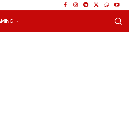
AMING