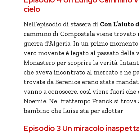
cielo
Nell’episodio di stasera di
Con L’aiuto d
cammino di Compostela viene trovato mo
guerra d’Algeria. In un primo momento s
vero movente è legato al passato della 
Monastero per scoprire la verità. Intan
che aveva incontrato al mercato e ne pa
trovate da Berenice erano state mandate
vanno a conoscere, così viene fuori che
Noemie. Nel frattempo Franck si trova 
bambino che Luise sta per adottar
Episodio 3 Un miracolo inaspett