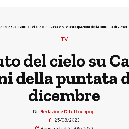
>
TV
>
Con l’aiuto del cielo su Canale 5 le anticipazioni della puntata di vener
TV
uto del cielo su Ca
ni della puntata d
dicembre
Di:
Redazione Dituttounpop
25/08/2023
Aggiornato il:
25/08/2023