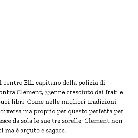
 centro Elli capitano della polizia di
ntra Clement, 33enne cresciuto dai frati e
uoi libri. Come nelle migliori tradizioni
 diversa ma proprio per questo perfetta per
resce da sola le sue tre sorelle; Clement non
ri ma è arguto e sagace.