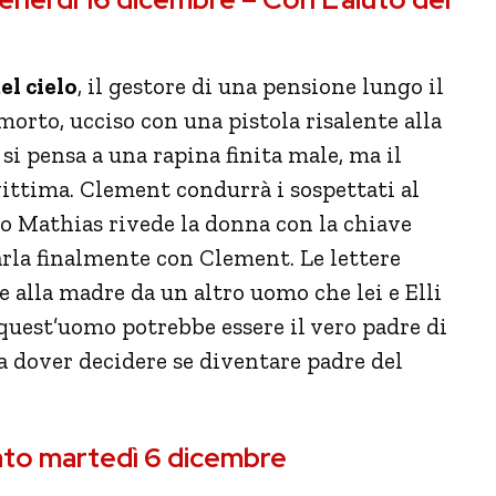
el cielo
, il gestore di una pensione lungo il
rto, ucciso con una pistola risalente alla
i pensa a una rapina finita male, ma il
vittima. Clement condurrà i sospettati al
to Mathias rivede la donna con la chiave
rla finalmente con Clement. Le lettere
 alla madre da un altro uomo che lei e Elli
 quest’uomo potrebbe essere il vero padre di
a dover decidere se diventare padre del
ato martedì 6 dicembre