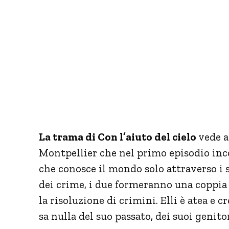
La trama di Con l’aiuto del cielo
vede al
Montpellier che nel primo episodio inco
che conosce il mondo solo attraverso i s
dei crime, i due formeranno una coppia
la risoluzione di crimini. Elli è atea e c
sa nulla del suo passato, dei suoi genito