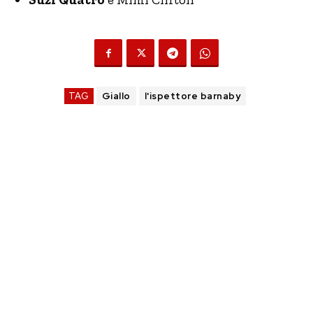
TAG
Giallo
l'ispettore barnaby