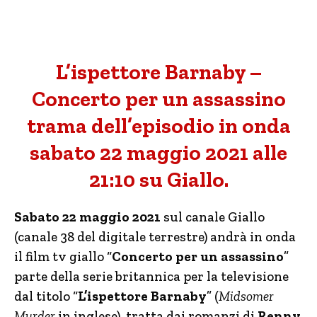
L’ispettore Barnaby –
Concerto per un assassino
trama dell’episodio in onda
sabato 22 maggio 2021 alle
21:10 su Giallo.
Sabato 22 maggio 2021
sul canale Giallo
(canale 38 del digitale terrestre) andrà in onda
il film tv giallo “
Concerto per un assassino
”
parte della serie britannica per la televisione
dal titolo “
L’ispettore Barnaby
” (
Midsomer
Murder
in inglese), tratta dai romanzi di
Renny