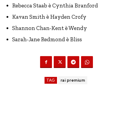
Rebecca Staab è Cynthia Branford
Kavan Smith è Hayden Crofy
Shannon Chan-Kent è Wendy
Sarah-Jane Redmond è Bliss
TAG
rai premium