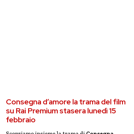
Consegna d’amore la trama del film
su Rai Premium stasera lunedì 15
febbraio
Scopriamo insieme la trama di
Consegna