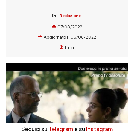
Di:
Redazione
07/08/2022
Aggiornato il:
06/08/2022
1
min.
Seguici su
Telegram
e su
Instagram