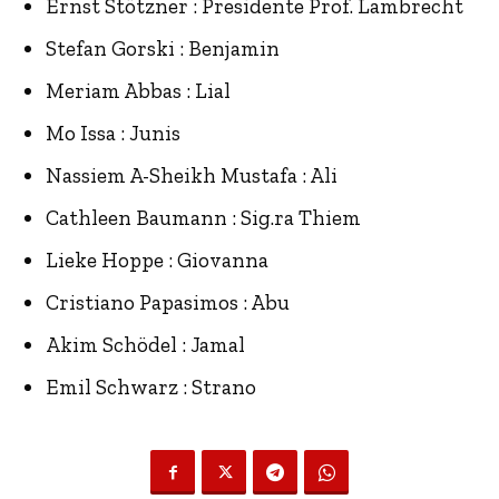
Ernst Stötzner : Presidente Prof. Lambrecht
Stefan Gorski : Benjamin
Meriam Abbas : Lial
Mo Issa : Junis
Nassiem A-Sheikh Mustafa : Ali
Cathleen Baumann : Sig.ra Thiem
Lieke Hoppe : Giovanna
Cristiano Papasimos : Abu
Akim Schödel : Jamal
Emil Schwarz : Strano