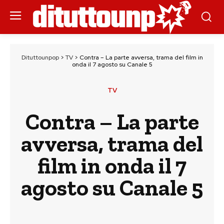
Dituttounpop
>
TV
>
Contra – La parte avversa, trama del film in
onda il 7 agosto su Canale 5
TV
Contra – La parte
avversa, trama del
film in onda il 7
agosto su Canale 5