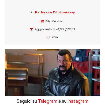
Di:
Redazione Dituttounpop
24/06/2023
Aggiornato il:
24/06/2023
1
min.
Seguici su
Telegram
e su
Instagram