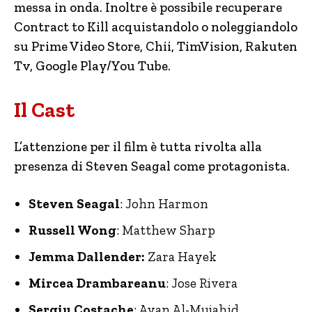
messa in onda. Inoltre è possibile recuperare
Contract to Kill acquistandolo o noleggiandolo
su Prime Video Store, Chii, TimVision, Rakuten
Tv, Google Play/You Tube.
Il Cast
L’attenzione per il film è tutta rivolta alla
presenza di Steven Seagal come protagonista.
Steven Seagal
: John Harmon
Russell Wong
: Matthew Sharp
Jemma Dallender:
Zara Hayek
Mircea Drambareanu
: Jose Rivera
Sergiu Costache
: Ayan Al-Mujahid