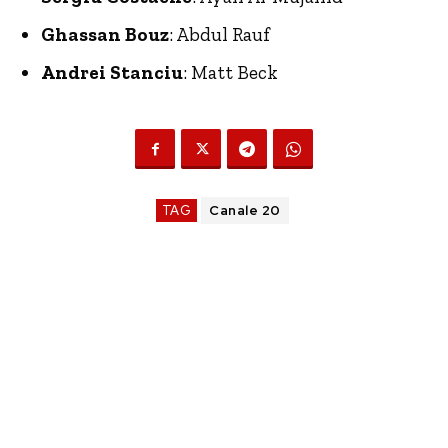
Ghassan Bouz
: Abdul Rauf
Andrei Stanciu
: Matt Beck
TAG
Canale 20