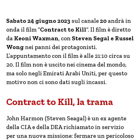
Sabato 24 giugno 2023
sul canale
20
andrà in
onda il film “
Contract to Kill
“. Il film è diretto
da
Keoni Waxman
, con
Steven Segal e Russel
Wong
nei panni dei protagonisti.
L’appuntamento con il film è alle 21:10 circa su
20. Il film non è uscito nei cinema del mondo,
ma solo negli Emirati Arabi Uniti, per questo
motivo non ci sono dati sugli incassi.
Contract to Kill, la trama
John Harmon (Steven Seagal) è un ex agente
della CIA e della DEA richiamato in servizio
per una nuova missione: fermare un pericoloso