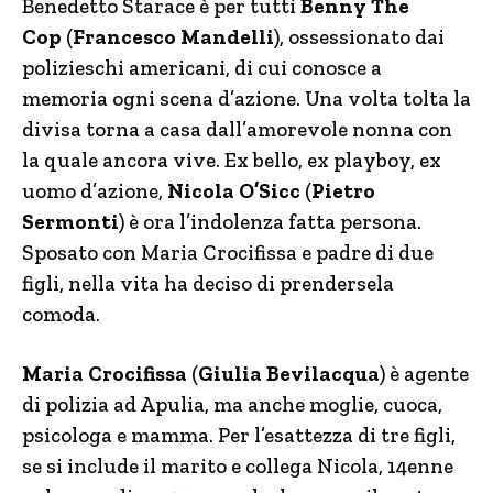
Benedetto Starace è per tutti
Benny The
Cop
(
Francesco Mandelli
), ossessionato dai
polizieschi americani, di cui conosce a
memoria ogni scena d’azione. Una volta tolta la
divisa torna a casa dall’amorevole nonna con
la quale ancora vive. Ex bello, ex playboy, ex
uomo d’azione,
Nicola O’Sicc
(
Pietro
Sermonti
) è ora l’indolenza fatta persona.
Sposato con Maria Crocifissa e padre di due
figli, nella vita ha deciso di prendersela
comoda.
Maria Crocifissa
(
Giulia Bevilacqua
) è agente
di polizia ad Apulia, ma anche moglie, cuoca,
psicologa e mamma. Per l’esattezza di tre figli,
se si include il marito e collega Nicola, 14enne