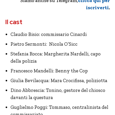
Siamo anche su Telegram,
clicca qui per
iscriverti
.
Il cast
Claudio Bisio: commissario Cinardi
Pietro Sermonti: Nicola O’Sicc
Stefania Rocca: Margherita Nardelli, capo
della polizia
Francesco Mandelli: Benny the Cop
Giulia Bevilacqua: Mara Crocifissa, poliziotta
Dino Abbrescia: Tonino, gestore del chiosco
davanti la questura
Guglielmo Poggi: Tommaso, centralinista del
commissariato