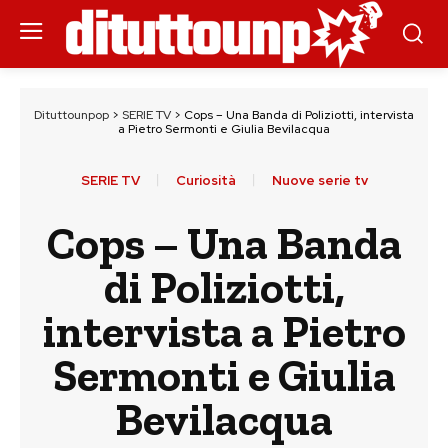
Dituttounpop
>
SERIE TV
>
Cops – Una Banda di Poliziotti, intervista
a Pietro Sermonti e Giulia Bevilacqua
SERIE TV
Curiosità
Nuove serie tv
Cops – Una Banda
di Poliziotti,
intervista a Pietro
Sermonti e Giulia
Bevilacqua