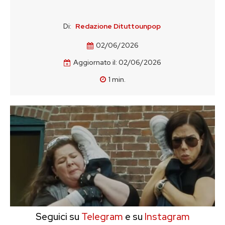
Di:
Redazione Dituttounpop
02/06/2026
Aggiornato il:
02/06/2026
1
min.
Seguici su
Telegram
e su
Instagram