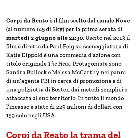
Corpi da Reato
è il film scelto dal canale
Nove
(al numero 145 di Sky) per la prima serata di
martedì 2 giugno alle 21:30
. Uscito nel 2013 il
film è diretto da Paul Feig su sceneggiatura di
Katie Dippold è una commedia d’azione con
titolo originale
The Heat
. Protagoniste sono
Sandra Bullock e Melssa McCarthy nei panni
di un’agente FBI in cerca di promozione e di
una poliziotta di Boston dai metodi semplici e
attaccata al suo territorio. In tutto il mondo
l’incasso è stato di 229 milioni di dollari con
159 solo negli USA.
Corpi da Reato la trama del