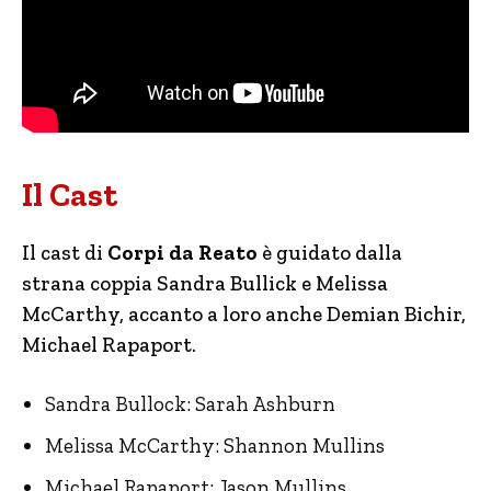
Il Cast
Il cast di
Corpi da Reato
è guidato dalla
strana coppia Sandra Bullick e Melissa
McCarthy, accanto a loro anche Demian Bichir,
Michael Rapaport.
Sandra Bullock: Sarah Ashburn
Melissa McCarthy: Shannon Mullins
Michael Rapaport: Jason Mullins