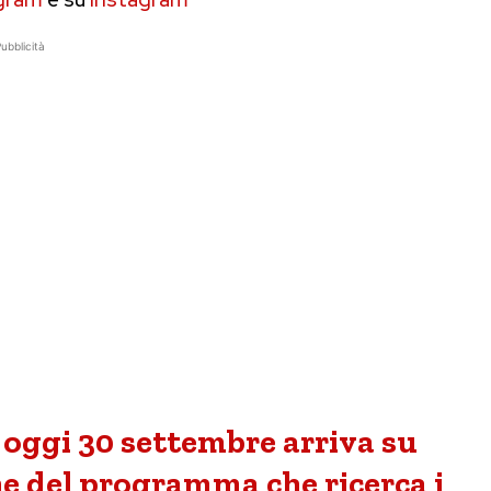
ubblicità
a oggi 30 settembre arriva su
e del programma che ricerca i