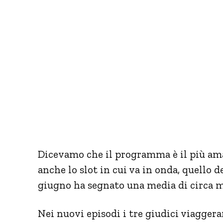
Dicevamo che il programma è il più ama
anche lo slot in cui va in onda, quello d
giugno ha segnato una media di circa m
Nei nuovi episodi i tre giudici viagger