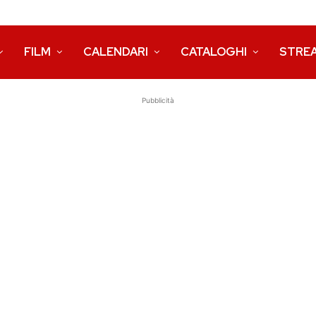
FILM
CALENDARI
CATALOGHI
STRE
Pubblicità