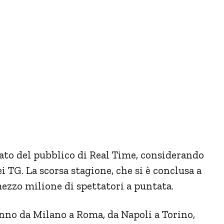
to del pubblico di Real Time, considerando
ei TG. La scorsa stagione, che si è conclusa a
ezzo milione di spettatori a puntata.
anno da Milano a Roma, da Napoli a Torino,