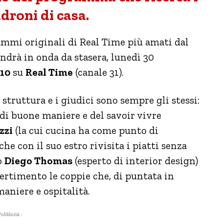
droni di casa.
mmi originali di Real Time più amati dal
ndrà in onda da stasera, lunedì 30
:10
su
Real Time
(canale 31).
truttura e i giudici sono sempre gli stessi:
di buone maniere e del savoir vivre
zzi
(la cui cucina ha come punto di
che con il suo estro rivisita i piatti senza
to
Diego Thomas
(esperto di interior design)
vertimento le coppie che, di puntata in
maniere e ospitalità.
Pubblicità -