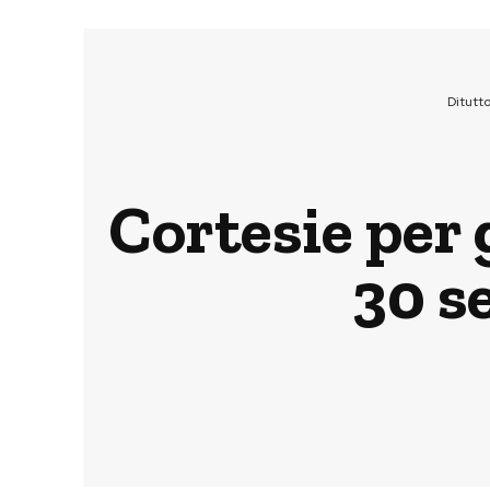
Ditutt
Cortesie per 
30 s