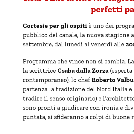
perfetti pa
Cortesie per gli ospiti
è uno dei progra
pubblico del canale, la nuova stagione a
settembre, dal lunedì al venerdì alle
20
Programma che vince non si cambia. La s
la scrittrice
Csaba dalla Zorza
(esperta 
contemporaneo), lo chef
Roberto Valbu
partenza la tradizione del Nord Italia e 
tradire il senso originario) e l’architet
sono pronti a giudicare con ironia e di
puntata, si sfideranno a colpi di buone 
- 