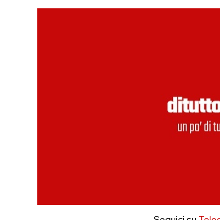
Seguici su
Tele