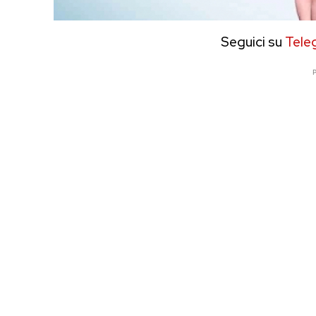
Seguici su
Tele
P