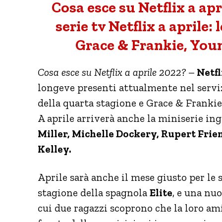
Cosa esce su Netflix a ap
serie tv Netflix a aprile:
Grace & Frankie, Youn
Cosa esce su Netflix a aprile 2022?
–
Netfl
longeve presenti attualmente nel serviz
della quarta stagione e Grace & Frankie,
A aprile arriverà anche la miniserie i
Miller, Michelle Dockery, Rupert Frie
Kelley.
Aprile sarà anche il mese giusto per le s
stagione della spagnola
Elite
, e una nuo
cui due ragazzi scoprono che la loro ami