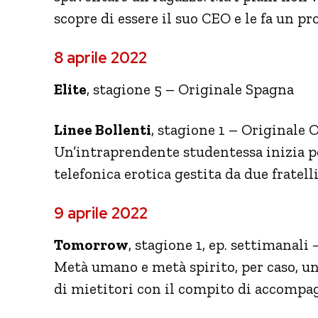
scopre di essere il suo CEO e le fa un pr
8 aprile 2022
Elite
, stagione 5 – Originale Spagna
Linee Bollenti
, stagione 1 – Originale 
Un’intraprendente studentessa inizia p
telefonica erotica gestita da due fratel
9 aprile 2022
Tomorrow
, stagione 1, ep. settimanali
Metà umano e metà spirito, per caso, u
di mietitori con il compito di accompag