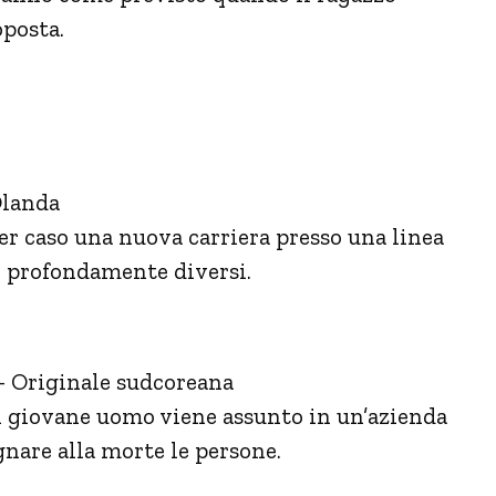
oposta.
Olanda
er caso una nuova carriera presso una linea
li profondamente diversi.
 – Originale sudcoreana
n giovane uomo viene assunto in un’azienda
nare alla morte le persone.