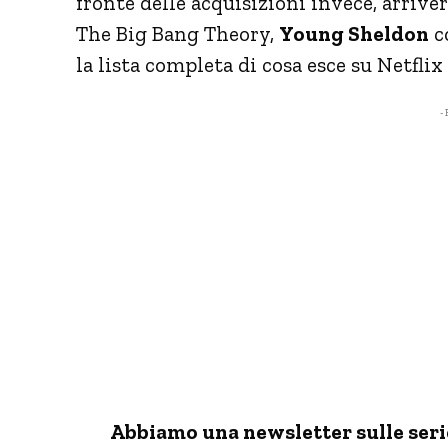
fronte delle acquisizioni invece, arrive
The Big Bang Theory,
Young Sheldon
co
la lista completa di cosa esce su Netflix 
- 
Abbiamo una newsletter sulle serie 