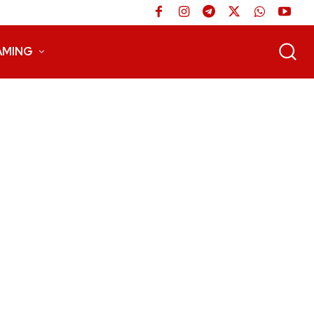
AMING