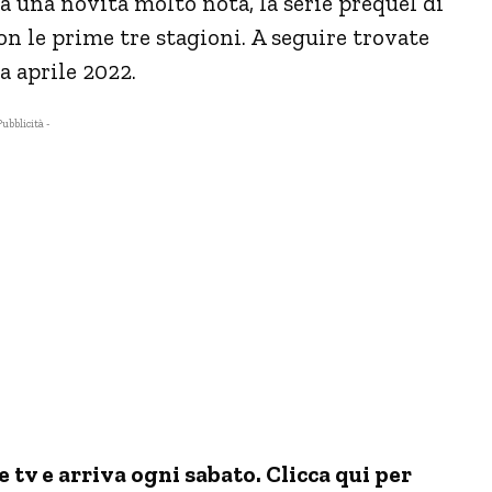
rà una novità molto nota, la serie prequel di
n le prime tre stagioni. A seguire trovate
a aprile 2022.
Pubblicità -
tv e arriva ogni sabato. Clicca qui per