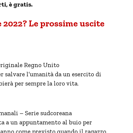
ti, è gratis.
le 2022? Le prossime uscite
 Originale Regno Unito
r salvare l’umanità da un esercito di
ierà per sempre la loro vita.
timanali – Serie sudcoreana
nta a un appuntamento al buio per
vanno come previsto quando il ragazzo