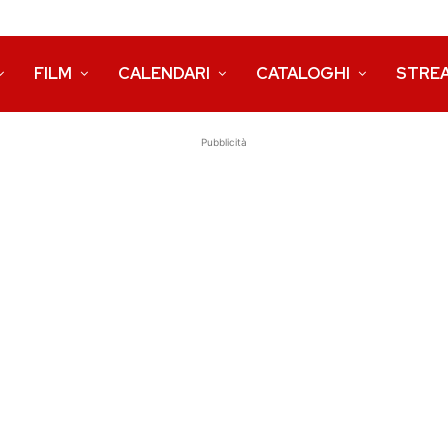
FILM
CALENDARI
CATALOGHI
STRE
Pubblicità