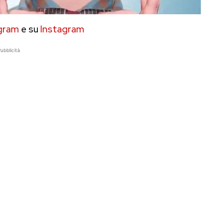
gram
e su
Instagram
ubblicità