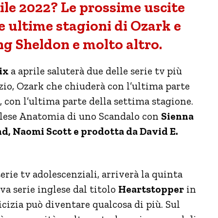
rile 2022? Le prossime uscite
 le ultime stagioni di Ozark e
g Sheldon e molto altro.
ix
a aprile saluterà due delle serie tv più
io, Ozark che chiuderà con l’ultima parte
 con l’ultima parte della settima stagione.
nglese Anatomia di uno Scandalo con
Sienna
nd, Naomi Scott e prodotta da David E.
erie tv adolescenziali, arriverà la quinta
va serie inglese dal titolo
Heartstopper
in
cizia può diventare qualcosa di più. Sul