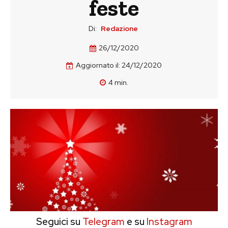
feste
Di:
Redazione
26/12/2020
Aggiornato il:
24/12/2020
4
min.
Seguici su
Telegram
e su
Instagram