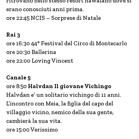
ritrovano nello stesso resort hawaiano dove si
erano conosciuti anni prima.
ore 22:45 NCIS – Sorprese di Natale
Rai 3
ore 16:30 44° Festival del Circo di Montecarlo
ore 20:30 Ballerina
ore 22:00 Loving Vincent
Canale 5
ore 8:50
Halvdan Il giovane Vichingo
Halvdan e’ un solitario vichingo di 11 anni.
L’incontro con Meia, la figlia del capo del
villaggio vicino, nemico della sua gente,
cambierà la sua vita.
ore 15:00 Verissimo