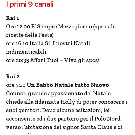
I primi 9 canali
Rai 1
Ore 12:00 E’ Sempre Mezzogiorno (speciale
ricette delle Feste)
ore 16:10 Italia Si! I nostri Natali
indimenticabili
ore 20:35 Affari Tuoi – Viva gli sposi
Rai 2
ore 7:10
Un Babbo Natale tutto Nuovo
Connor, grande appassionato del Natale,
chiede alla fidanzata Holly di poter conoscere i
suoi genitori. Dopo alcune esitazioni, lei
acconsente ed i due partono per il Polo Nord,
verso l’abitazione del signor Santa Claus e di