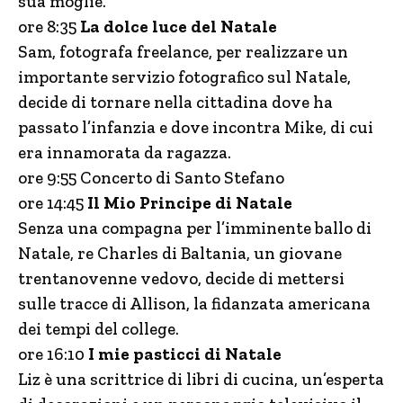
sua moglie.
ore 8:35
La dolce luce del Natale
Sam, fotografa freelance, per realizzare un
importante servizio fotografico sul Natale,
decide di tornare nella cittadina dove ha
passato l’infanzia e dove incontra Mike, di cui
era innamorata da ragazza.
ore 9:55 Concerto di Santo Stefano
ore 14:45
Il Mio Principe di Natale
Senza una compagna per l’imminente ballo di
Natale, re Charles di Baltania, un giovane
trentanovenne vedovo, decide di mettersi
sulle tracce di Allison, la fidanzata americana
dei tempi del college.
ore 16:10
I mie pasticci di Natale
Liz è una scrittrice di libri di cucina, un’esperta