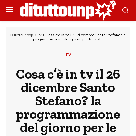
Dituttounpop
>
TV
>
Cosa c’è in tv il 26 dicembre Santo Stefano? la
programmazione del giorno per le feste
TV
Cosa c’è in tv il 26
dicembre Santo
Stefano? la
programmazione
del giorno per le