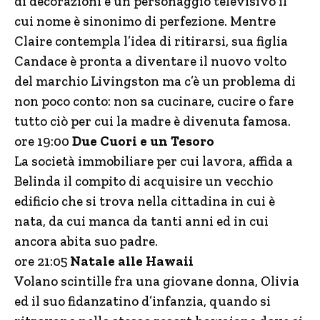
di decorazioni e un personaggio televisivo il
cui nome è sinonimo di perfezione. Mentre
Claire contempla l’idea di ritirarsi, sua figlia
Candace è pronta a diventare il nuovo volto
del marchio Livingston ma c’è un problema di
non poco conto: non sa cucinare, cucire o fare
tutto ciò per cui la madre è divenuta famosa.
ore 19:00
Due Cuori e un Tesoro
La società immobiliare per cui lavora, affida a
Belinda il compito di acquisire un vecchio
edificio che si trova nella cittadina in cui è
nata, da cui manca da tanti anni ed in cui
ancora abita suo padre.
ore 21:05
Natale alle Hawaii
Volano scintille fra una giovane donna, Olivia
ed il suo fidanzatino d’infanzia, quando si