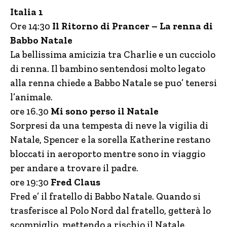
Italia 1
Ore 14:30
Il Ritorno di Prancer – La renna di
Babbo Natale
La bellissima amicizia tra Charlie e un cucciolo
di renna. Il bambino sentendosi molto legato
alla renna chiede a Babbo Natale se puo’ tenersi
l’animale.
ore 16.30
Mi sono perso il Natale
Sorpresi da una tempesta di neve la vigilia di
Natale, Spencer e la sorella Katherine restano
bloccati in aeroporto mentre sono in viaggio
per andare a trovare il padre.
ore 19:30
Fred Claus
Fred e’ il fratello di Babbo Natale. Quando si
trasferisce al Polo Nord dal fratello, getterà lo
scompiglio, mettendo a rischio il Natale.