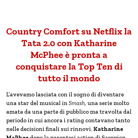
Country Comfort su Netflix la
Tata 2.0 con Katharine
McPhee è pronta a
conquistare la Top Ten di
tutto il mondo
L’avevamo lasciata con il sogno di diventare
una star del musical in
Smash,
una serie molto
amata da una parte di pubblico ma travolta dal
periodo in cui ancora i rating contavano tanto
nelle decisioni finali sui rinnovi.
Katharine
McPhee
dopo la parentesi action di Scorpion,