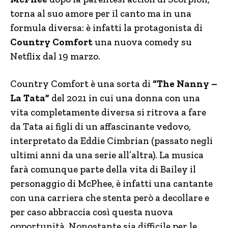
torna al suo amore per il canto ma in una
formula diversa: è infatti la protagonista di
Country Comfort
una nuova comedy su
Netflix dal 19 marzo.
Country Comfort è una sorta di
“The Nanny –
La Tata”
del 2021 in cui una donna con una
vita completamente diversa si ritrova a fare
da Tata ai figli di un affascinante vedovo,
interpretato da Eddie Cimbrian (passato negli
ultimi anni da una serie all’altra). La musica
farà comunque parte della vita di Bailey il
personaggio di McPhee, è infatti una cantante
con una carriera che stenta però a decollare e
per caso abbraccia così questa nuova
opportunità. Nonostante sia difficile per le