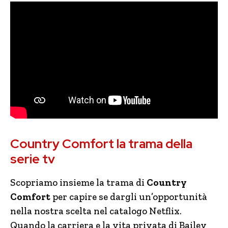
Country Comfort la trama della
serie tv
Scopriamo insieme la trama di
Country
Comfort
per capire se dargli un’opportunità
nella nostra scelta nel catalogo Netflix.
Quando la carriera e la vita privata di Bailey