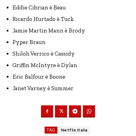
Eddie Cibrian è Beau
Ricardo Hurtado è Tuck
Jamie Martin Mann è Brody
Pyper Braun
Shiloh Verrico è Cassidy
Griffin McIntyre è Dylan
Eric Balfour è Boone
Janet Varney è Summer
TAG
Netflix Italia